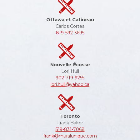
Ottawa et Gatineau
Carlos Cortes
819-592-3695
Nouvelle-Écosse
Lori Hull
902-719-9255
lori.hull@yahoo.ca
Toronto
Frank Baker
519-831-7068
frank@muralunique.com