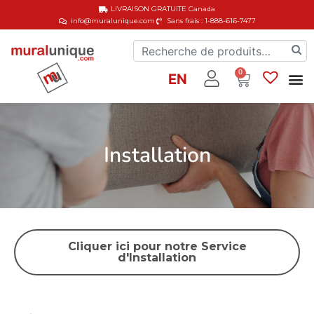
LIVRAISON GRATUITE
Canada
info@muralunique.com
Sans frais : 1-888-616-7477
0
EN
Installation
Cliquer ici pour notre Service
d'Installation