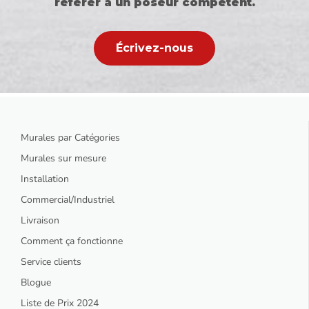
référer à un poseur compétent.
Écrivez-nous
Murales par Catégories
Murales sur mesure
Installation
Commercial/Industriel
Livraison
Comment ça fonctionne
Service clients
Blogue
Liste de Prix 2024