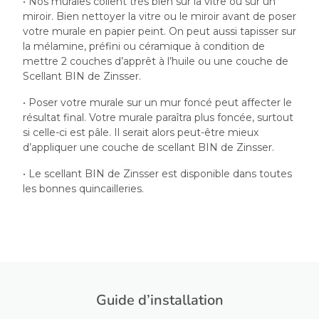
• Nos murales collent très bien sur la vitre ou sur un
miroir. Bien nettoyer la vitre ou le miroir avant de poser
votre murale en papier peint. On peut aussi tapisser sur
la mélamine, préfini ou céramique à condition de
mettre 2 couches d’apprêt à l’huile ou une couche de
Scellant BIN de Zinsser.
• Poser votre murale sur un mur foncé peut affecter le
résultat final. Votre murale paraîtra plus foncée, surtout
si celle-ci est pâle. Il serait alors peut-être mieux
d’appliquer une couche de scellant BIN de Zinsser.
• Le scellant BIN de Zinsser est disponible dans toutes
les bonnes quincailleries.
Guide d’installation