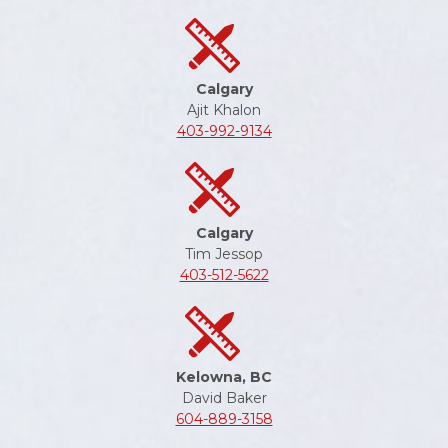
Calgary
Ajit Khalon
403-992-9134
Calgary
Tim Jessop
403-512-5622
Kelowna, BC
David Baker
604-889-3158