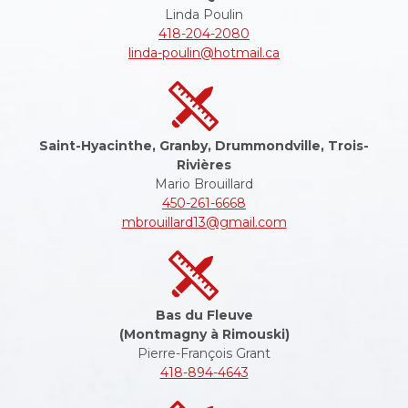
Linda Poulin
418-204-2080
linda-poulin@hotmail.ca
Saint-Hyacinthe, Granby, Drummondville, Trois-
Rivières
Mario Brouillard
450-261-6668
mbrouillard13@gmail.com
Bas du Fleuve
(Montmagny à Rimouski)
Pierre-François Grant
418-894-4643