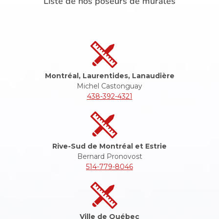
Liste de nos poseurs de murales
Montréal, Laurentides, Lanaudière
Michel Castonguay
438-392-4321
Rive-Sud de Montréal et Estrie
Bernard Pronovost
514-779-8046
Ville de Québec