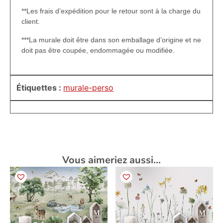
**Les frais d’expédition pour le retour sont à la charge du
client.
***La murale doit être dans son emballage d’origine et ne
doit pas être coupée, endommagée ou modifiée.
Étiquettes :
murale-perso
Vous aimeriez aussi…