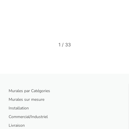
Louise Poirier
2
/
33
Murales par Catégories
Murales sur mesure
Installation
Commercial/Industriel
Livraison