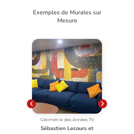
Exemples de Murales sur
Mesure
Géométrie des Années 70
Pissen
Sébastien Lecours et