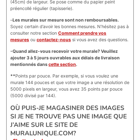
(45cm) de largeur. Se pose comme du papier peint
préencollé régulier (tapisserie).
–
Les murales sur mesure sont non remboursables.
Soyez certain d’avoir les bonnes mesures. N’hésitez pas à
consulter notre section
Comment prendre vos
mesures
ou
contactez-nous
si vous avez des questions.
-Quand allez-vous recevoir votre murale? Veuillez
ajouter 3 à 5 jours ouvrables aux délais de livraison
mentionnés dans
cette section
.
**
Points par pouce. Par exemple, si vous voulez une
murale 144 pouces et que votre image a une résolution de
5000 pixels en largeur, vous avez 35 points par pouce
(5000 divisé par 144).
OÙ PUIS-JE MAGASINER DES IMAGES
SI JE NE TROUVE PAS UNE IMAGE QUE
J’AIME SUR LE SITE DE
MURALUNIQUE.COM?