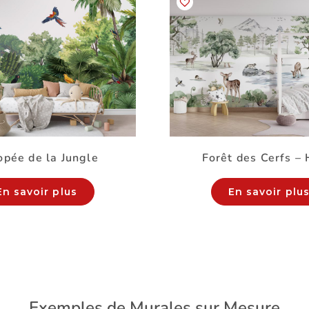
pée de la Jungle
Forêt des Cerfs – 
En savoir plus
En savoir plu
Exemples de Murales sur Mesure