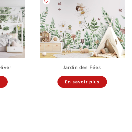
Hiver
Jardin des Fées
s
En savoir plus