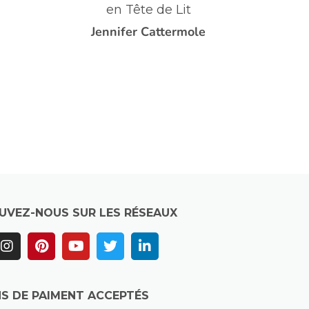
un Salon
e
Patricia Le Saux
UVEZ-NOUS SUR LES RÉSEAUX
S DE PAIMENT ACCEPTÉS