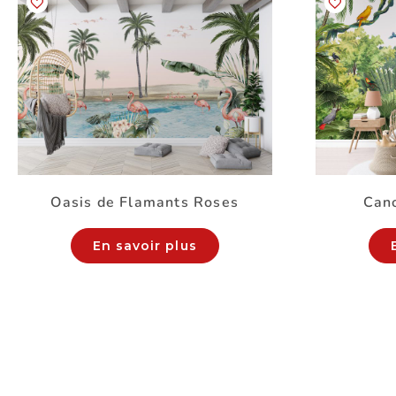
Oasis de Flamants Roses
Cano
En savoir plus