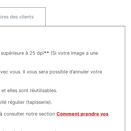
res des clients
 supérieure à 25 dpi
**
(Si votre image a une
vec vous. Il vous sera possible d’annuler votre
t elles sont réutilisables.
é régulier (tapisserie).
à consulter notre section
Comment prendre vos