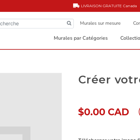
LIVRAISON GRATUITE
Canada
Murales sur mesure
Com
Murales par Catégories
Collect
Créer vot
$0.00 CAD