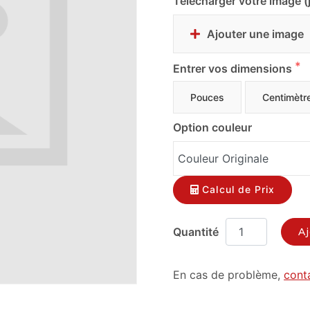
Télécharger votre image (
Ajouter une image
Entrer vos dimensions
Pouces
Centimètr
Option couleur
Calcul de Prix
Aj
En cas de problème,
cont