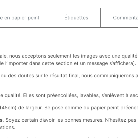
e en papier peint
Étiquettes
Commentai
ale, nous acceptons seulement les images avec une qualité
 de l’importer dans cette section et un message s’affichera).
 ou des doutes sur le résultat final, nous communiquerons a
ualité. Elles sont préencollées, lavables, s’enlèvent à sec e
(45cm) de largeur. Se pose comme du papier peint préencoll
s.
Soyez certain d’avoir les bonnes mesures. N’hésitez pas 
stions.