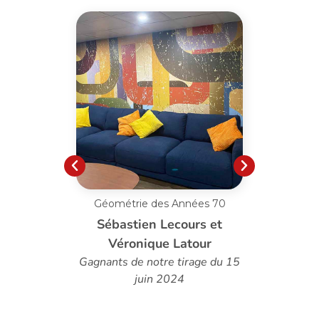
Géométrie des Années 70
Pissen
Sébastien Lecours et
Véronique Latour
Gagnants de notre tirage du 15
juin 2024