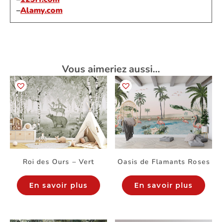
–
Alamy.com
Vous aimeriez aussi…
Roi des Ours – Vert
Oasis de Flamants Roses
En savoir plus
En savoir plus