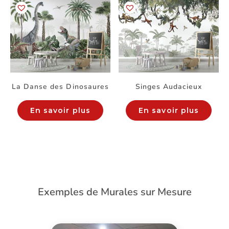
La Danse des Dinosaures
Singes Audacieux
En savoir plus
En savoir plus
Exemples de Murales sur Mesure