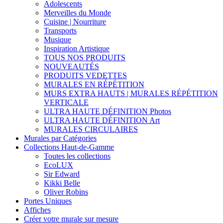
Adolescents
Merveilles du Monde
Cuisine | Nourriture
Transports
Musique
Inspiration Artistique
TOUS NOS PRODUITS
NOUVEAUTÉS
PRODUITS VEDETTES
MURALES EN RÉPÉTITION
MURS EXTRA HAUTS | MURALES RÉPÉTITION
VERTICALE
ULTRA HAUTE DÉFINITION Photos
ULTRA HAUTE DÉFINITION Art
MURALES CIRCULAIRES
Murales par Catégories
Collections Haut-de-Gamme
Toutes les collections
EcoLUX
Sir Edward
Kikki Belle
Oliver Robins
Portes Uniques
Affiches
Créer votre murale sur mesure