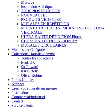
Musique
Inspiration Artistique
TOUS NOS PRODUITS
NOUVEAUTÉS
PRODUITS VEDETTES
MURALES EN RÉPÉTITION
MURS EXTRA HAUTS | MURALES RÉPÉTITION
VERTICALE
ULTRA HAUTE DÉFINITION Photos
ULTRA HAUTE DÉFINITION Art
MURALES CIRCULAIRES
Murales par Catégories
Collections Haut-de-Gamme
Toutes les collections
EcoLUX
Sir Edward
Kikki Belle
Oliver Robins
Portes Uniques
Affiches
Créer votre murale sur mesure
Installation
Commercial/Industriel
Contact
Service clients