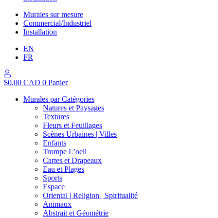
Murales sur mesure
Commercial/Industriel
Installation
EN
FR
$
0.00 CAD
0
Panier
Murales par Catégories
Natures et Paysages
Textures
Fleurs et Feuillages
Scènes Urbaines | Villes
Enfants
Trompe L’oeil
Cartes et Drapeaux
Eau et Plages
Sports
Espace
Oriental | Religion | Spiritualité
Animaux
Abstrait et Géométrie