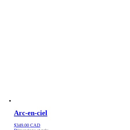
Arc-en-ciel
$
349.00 CAD