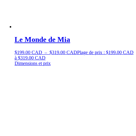
Le Monde de Mia
$
199.00 CAD
–
$
319.00 CAD
Plage de prix : $199.00 CAD
à $319.00 CAD
Dimensions et prix