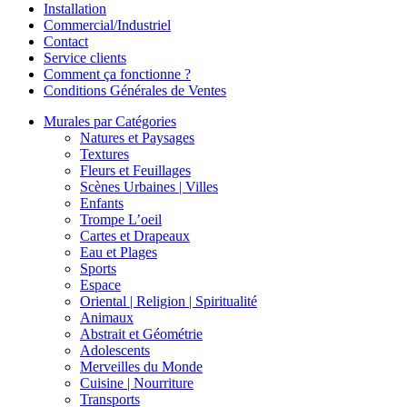
Installation
Commercial/Industriel
Contact
Service clients
Comment ça fonctionne ?
Conditions Générales de Ventes
Murales par Catégories
Natures et Paysages
Textures
Fleurs et Feuillages
Scènes Urbaines | Villes
Enfants
Trompe L’oeil
Cartes et Drapeaux
Eau et Plages
Sports
Espace
Oriental | Religion | Spiritualité
Animaux
Abstrait et Géométrie
Adolescents
Merveilles du Monde
Cuisine | Nourriture
Transports