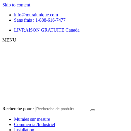
Skip to content
info@muralunique.com
Sans frais : 1-888-616-7477
LIVRAISON GRATUITE
Canada
MENU
Recherche pour :
Murales sur mesure
Commercial/Industriel
Installation