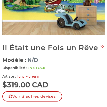
Il Était une Fois un Rêve
Modèle :
N/D
Disponibilité :
EN STOCK
Artiste :
Tony Floreani
$
319.00 CAD
Voir d'autres devises