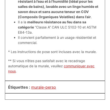
résistant à l’eau et à l’humidité (idéal pour les
salles de bains), lavable avec un linge humide et
savon doux et sans aucune teneur en COV
(Composés Organiques Volatiles) dans l’air
.
Il a la
meilleure résistance au feu dans sa
catégorie
“Classe A” CAN ULC S102-10 et ASTM
E84-13a.
Il convient parfaitement à un usage résidentiel et
commercial.
* Les instructions de pose sont incluses avec la murale.
** Si vous n’êtes pas satisfait avec le recadrage
automatique de la murale, veuillez
communiquer avec
nous
.
Étiquettes :
murale-perso