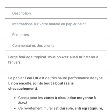
Description
Informations sur votre murale en papier peint
Étiquettes
Commentaires des clients
Large feuillage tropical. Vous pouvez aussi m’installer à
l’envers !
Le papier
EcoLUX
est de très haute performance de type
I,
non encollé
,
joints bout à bout (sans
chevauchement)
.
Conçu pour les
zones à circulation moyenne à
élevé
.
Ce revêtement mural est
durable, anti égratignure,