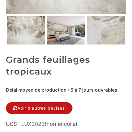
Grands feuillages
tropicaux
Délai moyen de production : 5 à 7 jours ouvrables
Voir d'autres devises
UGS :
LUX2023
(non encollé)