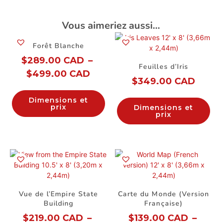
Vous aimeriez aussi…
Forêt Blanche
$
289.00 CAD
–
Feuilles d’Iris
$
499.00 CAD
$
349.00 CAD
Dimensions et
prix
Dimensions et
prix
Vue de l’Empire State
Carte du Monde (Version
Building
Française)
$
219.00 CAD
–
$
139.00 CAD
–