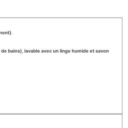
ment)
.
les de bains), lavable avec un linge humide et savon