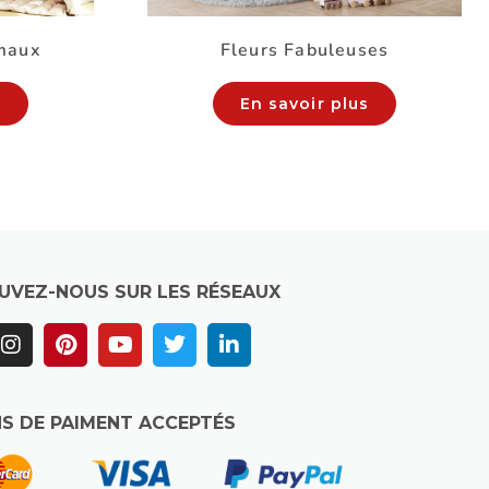
maux
Fleurs Fabuleuses
s
En savoir plus
UVEZ-NOUS SUR LES RÉSEAUX
S DE PAIMENT ACCEPTÉS