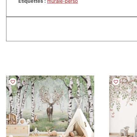
Étiquettes :
murale-perso