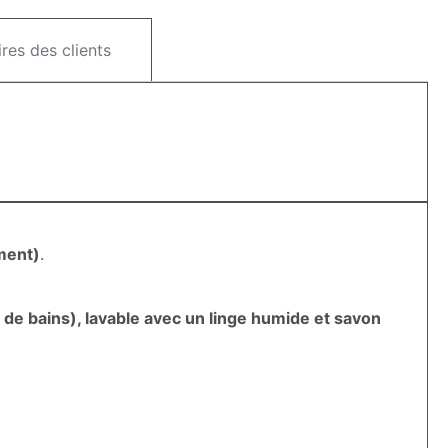
es des clients
ment)
.
les de bains), lavable avec un linge humide et savon