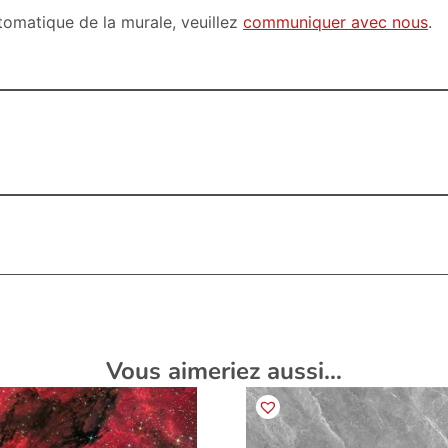
utomatique de la murale, veuillez
communiquer avec nous
.
Vous aimeriez aussi…