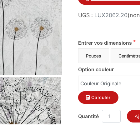
UGS :
LUX2062.20
(non
Entrer vos dimensions
Pouces
Centimètr
Option couleur
Calculer
Aj