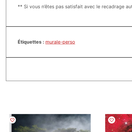
** Si vous n’êtes pas satisfait avec le recadrage a
Étiquettes :
murale-perso