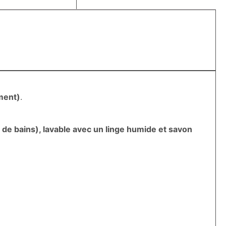
ment)
.
les de bains), lavable avec un linge humide et savon