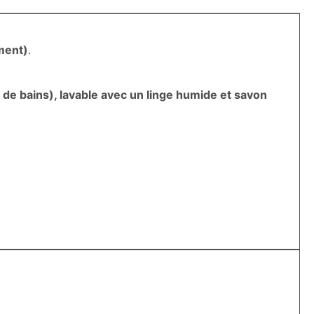
ment)
.
les de bains), lavable avec un linge humide et savon