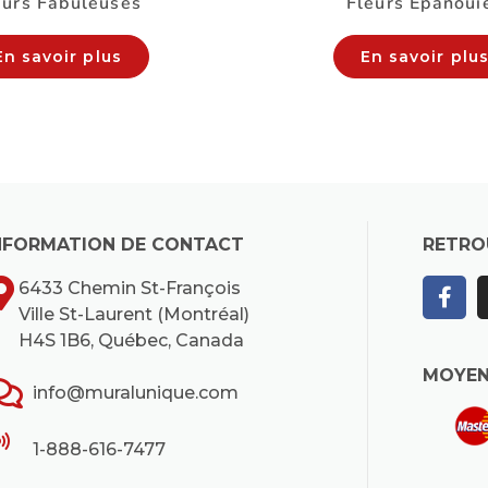
eurs Fabuleuses
Fleurs Épanoui
En savoir plus
En savoir plu
NFORMATION DE CONTACT
RETRO
6433 Chemin St-François
Ville St-Laurent (Montréal)
H4S 1B6, Québec, Canada
MOYEN
info@muralunique.com
1-888-616-7477