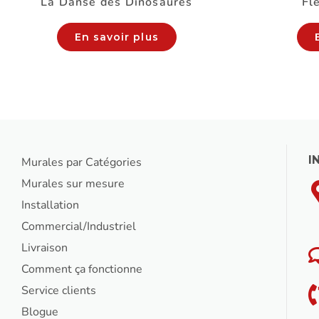
La Danse des Dinosaures
Fl
En savoir plus
I
Murales par Catégories
Murales sur mesure
Installation
Commercial/Industriel
Livraison
Comment ça fonctionne
Service clients
Blogue