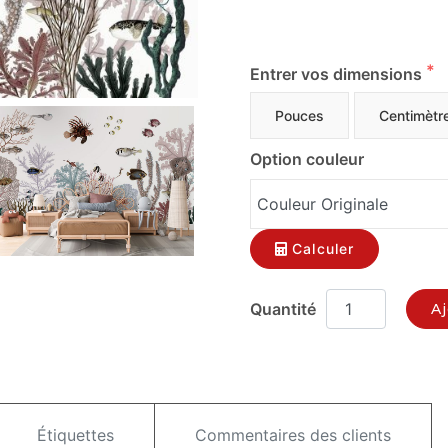
Entrer vos dimensions
Pouces
Centimètr
Option couleur
Calculer
Aj
Étiquettes
Commentaires des clients