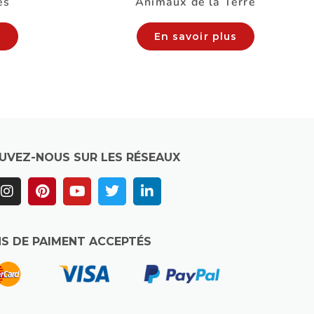
es
Animaux de la Terre
s
En savoir plus
UVEZ-NOUS SUR LES RÉSEAUX
S DE PAIMENT ACCEPTÉS