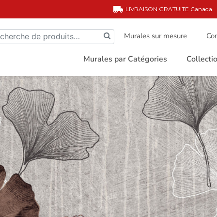
LIVRAISON GRATUITE
Canada
Murales sur mesure
Com
Murales par Catégories
Collect