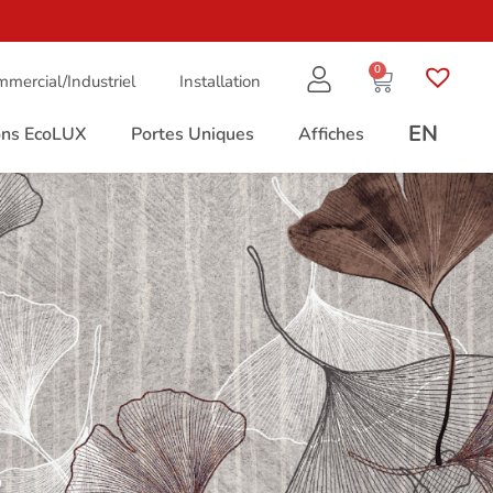
0
mercial/Industriel
Installation
EN
ions EcoLUX
Portes Uniques
Affiches