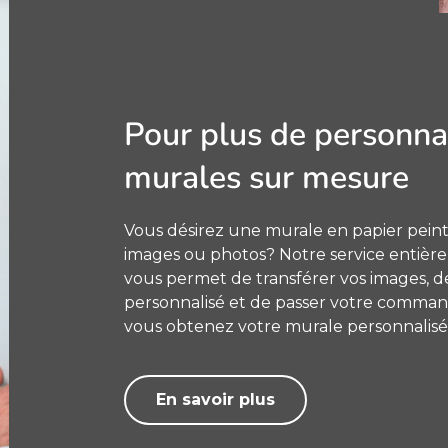
Pour plus de personnal
murales sur mesure
Vous désirez une murale en papier peint
images ou photos? Notre service entiè
vous permet de transférer vos images, de
personnalisé et de passer votre command
vous obtenez votre murale personnalisé
En savoir plus