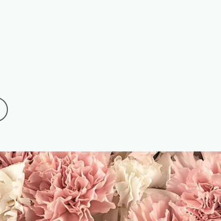
Brouillard
Johanne Bouchard