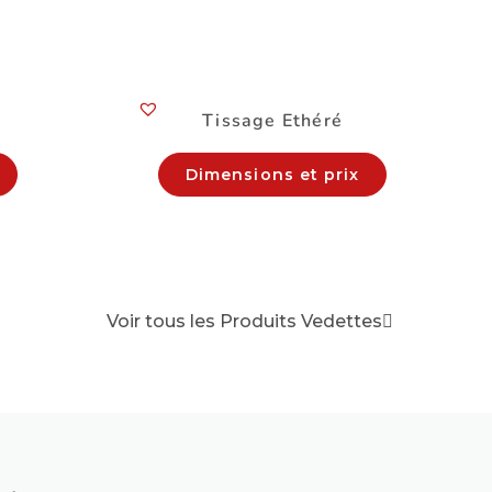
Tissage Ethéré
Dimensions et prix
Voir tous les Produits Vedettes