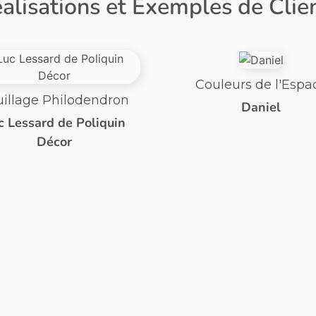
alisations et Exemples de Clie
ouleurs de l'Espace
Bouquet de Fleurs 
Tissu
Daniel
Marie-Christine Lav