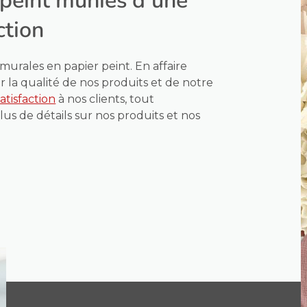
 peint munies d’une
ction
urales en papier peint. En affaire
la qualité de nos produits et de notre
atisfaction
à nos clients, tout
lus de détails sur nos produits et nos