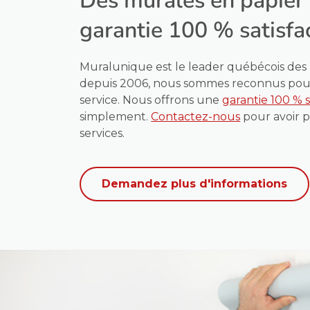
Des murales en papier
garantie 100 % satisfa
Muralunique est le leader québécois des m
depuis 2006, nous sommes reconnus pour 
service. Nous offrons une
garantie 100 % s
simplement.
Contactez-nous
pour avoir p
services.
Demandez plus d'informations