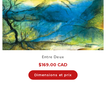
Entre Deux
$
169.00 CAD
Dimensions et prix