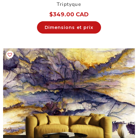
Triptyque
$
349.00 CAD
Dimensions et prix