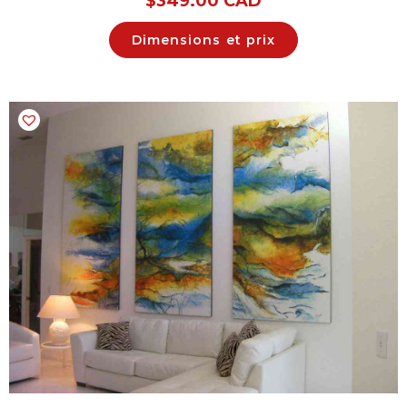
$
349.00 CAD
Dimensions et prix