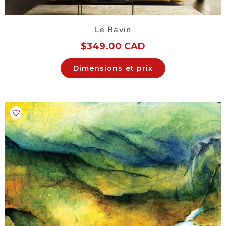
Le Ravin
$
349.00 CAD
Dimensions et prix