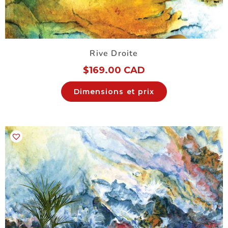
Rive Droite
$
169.00 CAD
Dimensions et prix