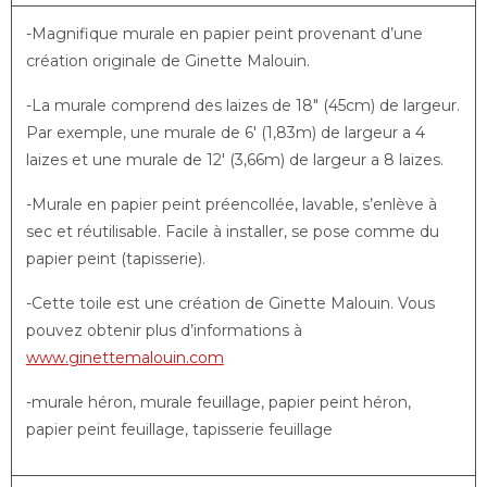
-Magnifique murale en papier peint provenant d’une
création originale de Ginette Malouin.
-La murale comprend des laizes de 18″ (45cm) de largeur.
Par exemple, une murale de 6′ (1,83m) de largeur a 4
laizes et une murale de 12′ (3,66m) de largeur a 8 laizes.
-Murale en papier peint préencollée, lavable, s’enlève à
sec et réutilisable. Facile à installer, se pose comme du
papier peint (tapisserie).
-Cette toile est une création de Ginette Malouin. Vous
pouvez obtenir plus d’informations à
www.ginettemalouin.com
-murale héron, murale feuillage, papier peint héron,
papier peint feuillage, tapisserie feuillage