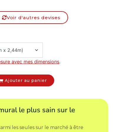
Voir d'autres devises
esure avec mes dimensions
.
Ajouter au panier
mural le plus sain sur le
armi les seules sur le marché à être