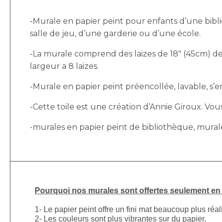
-Murale en papier peint pour enfants d’une bibl
salle de jeu, d’une garderie ou d’une école.
-La murale comprend des laizes de 18″ (45cm) de 
largeur a 8 laizes.
-Murale en papier peint préencollée, lavable, s’enl
-Cette toile est une création d’Annie Giroux. Vo
-murales en papier peint de bibliothèque, murale
Pourquoi nos murales sont offertes seulement en p
1- Le papier peint offre un fini mat beaucoup plus réal
2- Les couleurs sont plus vibrantes sur du papier.