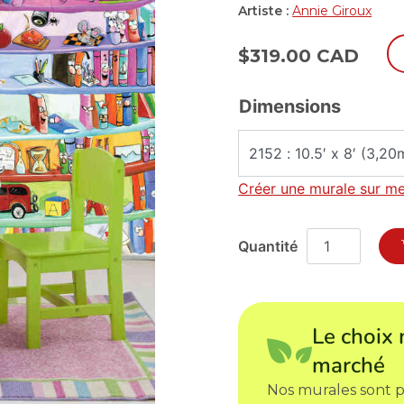
Artiste :
Annie Giroux
$
319.00 CAD
Dimensions
Créer une murale sur m
Le choix 
marché
Nos murales sont p