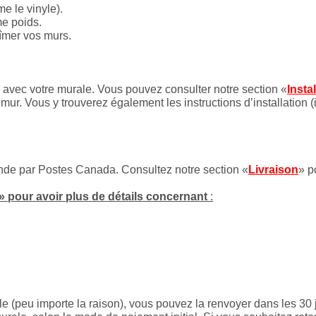
e le vinyle).
me poids.
bîmer vos murs.
es avec votre murale. Vous pouvez consulter notre section «
Insta
mur. Vous y trouverez également les instructions d’installation (
onde par Postes Canada. Consultez notre section «
Livraison
» p
» pour avoir plus de détails concernant
:
le (peu importe la raison), vous pouvez la renvoyer dans les 30 