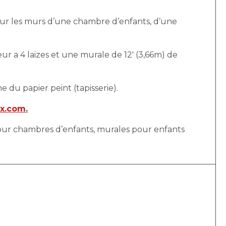
pour les murs d’une chambre d’enfants, d’une
r a 4 laizes et une murale de 12′ (3,66m) de
e du papier peint (tapisserie).
ux.com
.
 pour chambres d’enfants, murales pour enfants