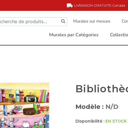
LIVRAISON GRATUITE
Canada
Murales sur mesure
Com
Murales par Catégories
Collect
Biblioth
Modèle :
N/D
Disponibilité :
EN STOCK