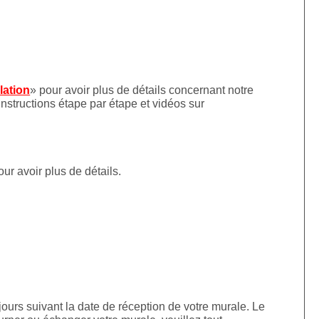
llation
» pour avoir plus de détails concernant notre
instructions étape par étape et vidéos sur
our avoir plus de détails.
jours suivant la date de réception de votre murale. Le