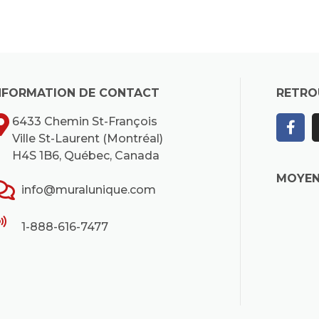
NFORMATION DE CONTACT
RETRO
6433 Chemin St-François
Ville St-Laurent (Montréal)
H4S 1B6, Québec, Canada
MOYEN
info@muralunique.com
1-888-616-7477