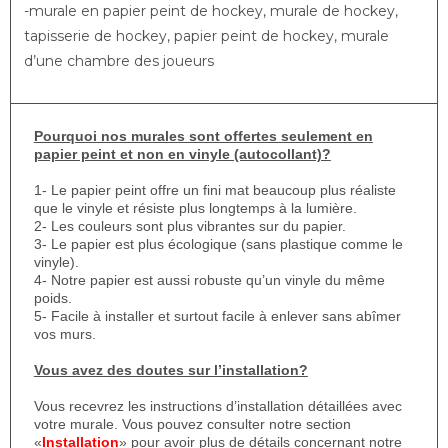
-murale en papier peint de hockey, murale de hockey,
tapisserie de hockey, papier peint de hockey, murale
d’une chambre des joueurs
Pourquoi nos murales sont offertes seulement en
papier peint et non en vinyle (autocollant)?
1- Le papier peint offre un fini mat beaucoup plus réaliste
que le vinyle et résiste plus longtemps à la lumière.
2- Les couleurs sont plus vibrantes sur du papier.
3- Le papier est plus écologique (sans plastique comme le
vinyle).
4- Notre papier est aussi robuste qu’un vinyle du même
poids.
5- Facile à installer et surtout facile à enlever sans abîmer
vos murs.
Vous avez des doutes sur l’installation?
Vous recevrez les instructions d’installation détaillées avec
votre murale. Vous pouvez consulter notre section
«
Installation
» pour avoir plus de détails concernant notre