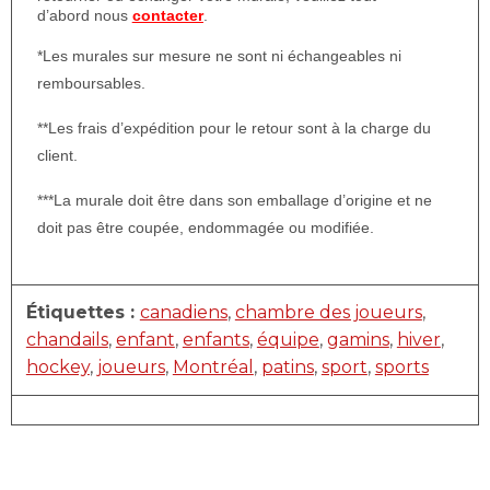
d’abord nous
contacter
.
*Les murales sur mesure ne sont ni échangeables ni
remboursables.
**Les frais d’expédition pour le retour sont à la charge du
client.
***La murale doit être dans son emballage d’origine et ne
doit pas être coupée, endommagée ou modifiée.
Étiquettes :
canadiens
,
chambre des joueurs
,
chandails
,
enfant
,
enfants
,
équipe
,
gamins
,
hiver
,
hockey
,
joueurs
,
Montréal
,
patins
,
sport
,
sports