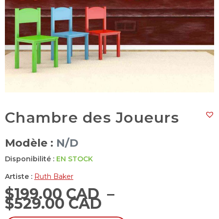
Chambre des Joueurs
Modèle :
N/D
Disponibilité :
EN STOCK
Artiste :
Ruth Baker
$
199.00 CAD
–
$
529.00 CAD