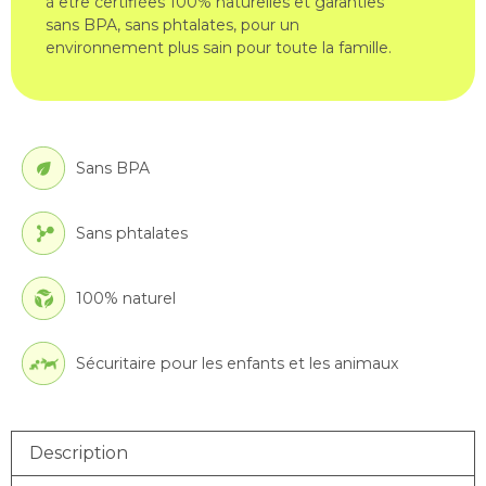
à être certifiées 100% naturelles et garanties
sans BPA, sans phtalates, pour un
environnement plus sain pour toute la famille.
Sans BPA
Sans phtalates
100% naturel
Sécuritaire pour les enfants et les animaux
Description