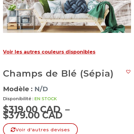
Voir les autres couleurs disponibles
Champs de Blé (Sépia)
Modèle :
N/D
Disponibilité :
EN STOCK
$
319.00 CAD
–
$
379.00 CAD
Voir d'autres devises