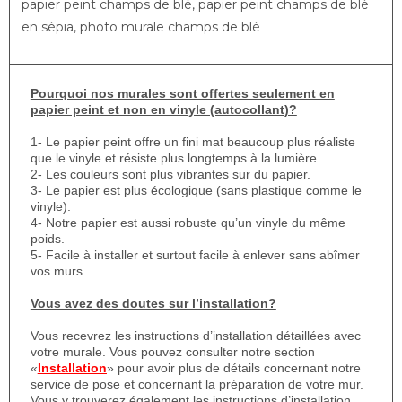
papier peint champs de blé, papier peint champs de blé
en sépia, photo murale champs de blé
Pourquoi nos murales sont offertes seulement en
papier peint et non en vinyle (autocollant)?
1- Le papier peint offre un fini mat beaucoup plus réaliste
que le vinyle et résiste plus longtemps à la lumière.
2- Les couleurs sont plus vibrantes sur du papier.
3- Le papier est plus écologique (sans plastique comme le
vinyle).
4- Notre papier est aussi robuste qu’un vinyle du même
poids.
5- Facile à installer et surtout facile à enlever sans abîmer
vos murs.
Vous avez des doutes sur l’installation?
Vous recevrez les instructions d’installation détaillées avec
votre murale. Vous pouvez consulter notre section
«
Installation
» pour avoir plus de détails concernant notre
service de pose et concernant la préparation de votre mur.
Vous y trouverez également les instructions d’installation