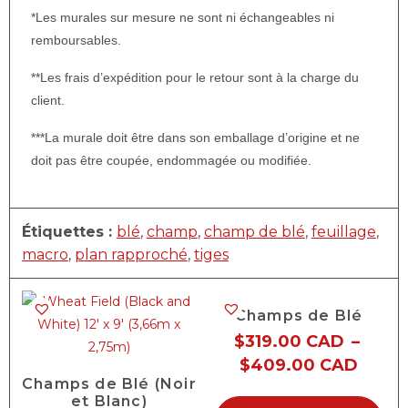
*Les murales sur mesure ne sont ni échangeables ni
remboursables.
**Les frais d’expédition pour le retour sont à la charge du
client.
***La murale doit être dans son emballage d’origine et ne
doit pas être coupée, endommagée ou modifiée.
Étiquettes :
blé
,
champ
,
champ de blé
,
feuillage
,
macro
,
plan rapproché
,
tiges
Champs de Blé
$
319.00 CAD
–
$
409.00 CAD
Champs de Blé (Noir
et Blanc)