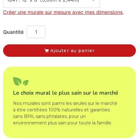
Créer une murale sur mesure avec mes dimensions
.
Ajouter au panier
Le choix mural le plus sain sur le marché
Nos murales sont parmi les seules sur le marché
à être certifiées 100% naturelles et garanties
sans BPA, sans phtalates, pour un
environnement plus sain pour toute la famille.