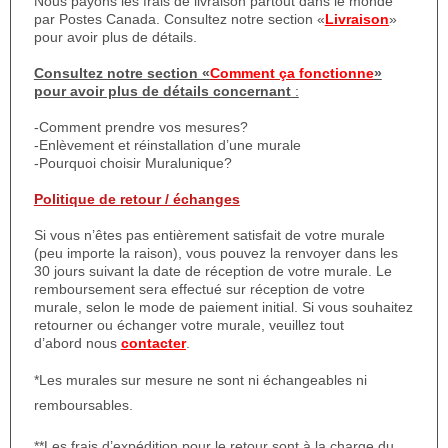
Nous payons les frais de livraison partout dans le monde
par Postes Canada. Consultez notre section «
Livraison
»
pour avoir plus de détails.
Consultez notre section «
Comment ça fonctionne
»
pour avoir plus de détails concernant
:
-Comment prendre vos mesures?
-Enlèvement et réinstallation d’une murale
-Pourquoi choisir Muralunique?
Politique de retour / échanges
Si vous n’êtes pas entièrement satisfait de votre murale
(peu importe la raison), vous pouvez la renvoyer dans les
30 jours suivant la date de réception de votre murale. Le
remboursement sera effectué sur réception de votre
murale, selon le mode de paiement initial. Si vous souhaitez
retourner ou échanger votre murale, veuillez tout
d’abord nous
contacter
.
*Les murales sur mesure ne sont ni échangeables ni
remboursables.
**Les frais d’expédition pour le retour sont à la charge du