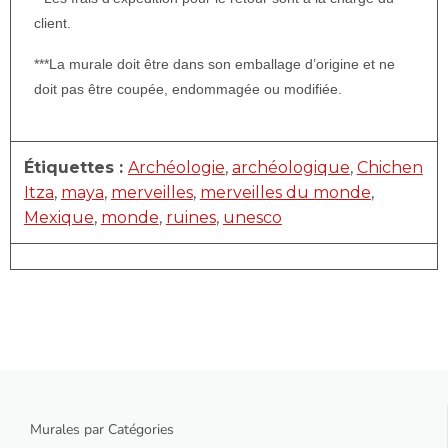
client.
***La murale doit être dans son emballage d’origine et ne
doit pas être coupée, endommagée ou modifiée.
Étiquettes :
Archéologie
,
archéologique
,
Chichen
Itza
,
maya
,
merveilles
,
merveilles du monde
,
Mexique
,
monde
,
ruines
,
unesco
Murales par Catégories