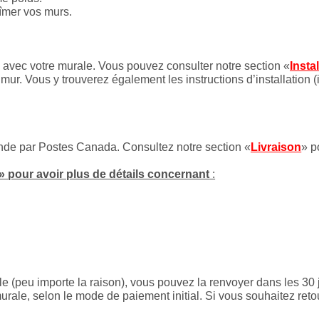
bîmer vos murs.
es avec votre murale. Vous pouvez consulter notre section «
Insta
mur. Vous y trouverez également les instructions d’installation (
onde par Postes Canada. Consultez notre section «
Livraison
» p
» pour avoir plus de détails concernant
:
le (peu importe la raison), vous pouvez la renvoyer dans les 30 
rale, selon le mode de paiement initial. Si vous souhaitez reto