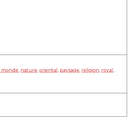
u monde
,
nature
,
oriental
,
paysage
,
religion
,
royal
,