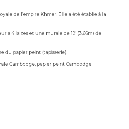
yale de l’empire Khmer. Elle a été établie à la
r a 4 laizes et une murale de 12′ (3,66m) de
e du papier peint (tapisserie).
 murale Cambodge, papier peint Cambodge