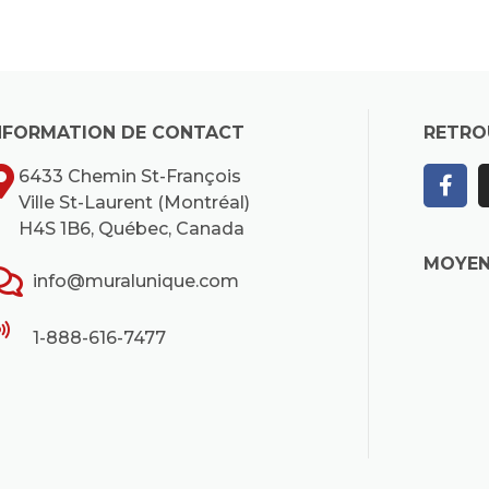
NFORMATION DE CONTACT
RETRO
6433 Chemin St-François
Ville St-Laurent (Montréal)
H4S 1B6, Québec, Canada
MOYEN
info@muralunique.com
1-888-616-7477