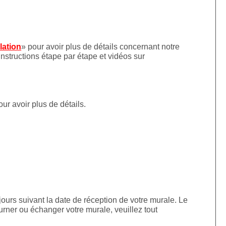
llation
» pour avoir plus de détails concernant notre
instructions étape par étape et vidéos sur
our avoir plus de détails.
jours suivant la date de réception de votre murale. Le
urner ou échanger votre murale, veuillez tout