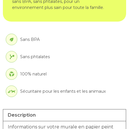
sans BPA, sans phtalates, pour un
environnement plus sain pour toute la famille.
Sans BPA
Sans phtalates
100% naturel
Sécuritaire pour les enfants et les animaux
Description
Informations sur votre murale en papier peint