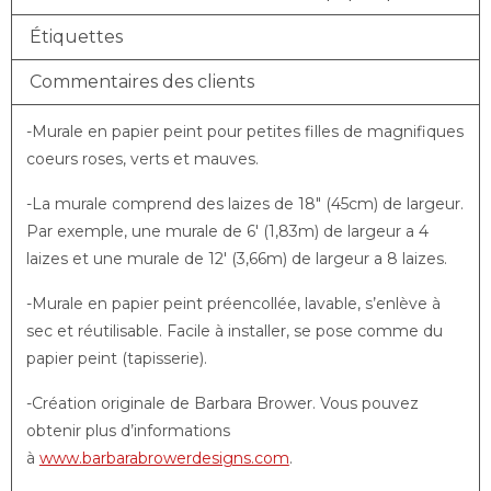
Étiquettes
Commentaires des clients
-Murale en papier peint pour petites filles de magnifiques
coeurs roses, verts et mauves.
-La murale comprend des laizes de 18″ (45cm) de largeur.
Par exemple, une murale de 6′ (1,83m) de largeur a 4
laizes et une murale de 12′ (3,66m) de largeur a 8 laizes.
-Murale en papier peint préencollée, lavable, s’enlève à
sec et réutilisable. Facile à installer, se pose comme du
papier peint (tapisserie).
-Création originale de Barbara Brower. Vous pouvez
obtenir plus d’informations
à
www.barbarabrowerdesigns.com
.