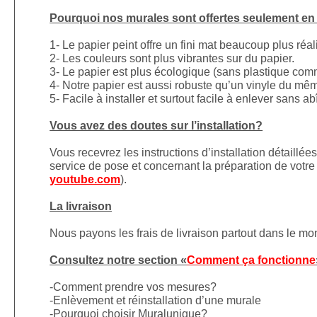
Pourquoi nos murales sont offertes seulement en p
1- Le papier peint offre un fini mat beaucoup plus réal
2- Les couleurs sont plus vibrantes sur du papier.
3- Le papier est plus écologique (sans plastique comm
4- Notre papier est aussi robuste qu’un vinyle du mê
5- Facile à installer et surtout facile à enlever sans a
Vous avez des doutes sur l’installation?
Vous recevrez les instructions d’installation détaillé
service de pose et concernant la préparation de votre 
youtube.com
).
La livraison
Nous payons les frais de livraison partout dans le m
Consultez notre section «
Comment ça fonctionne
-Comment prendre vos mesures?
-Enlèvement et réinstallation d’une murale
-Pourquoi choisir Muralunique?