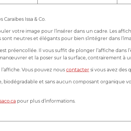
s Caraïbes Issa & Co.
ler votre image pour l’insérer dans un cadre. Les affic
sont neutres et élégants pour bien s’intégrer dans l’imag
est préencollée. Il vous suffit de plonger l’affiche dans
 manœuvrer et la poser sur la surface, contrairement à un
ec l’affiche. Vous pouvez nous
contacter
si vous avez des q
e, biodégradable et sans aucun composant organique vola
ssaco.ca
pour plus d’informations.