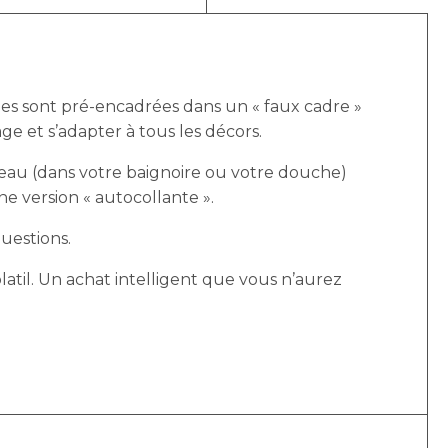
hes sont pré-encadrées dans un « faux cadre »
e et s’adapter à tous les décors.
 l’eau (dans votre baignoire ou votre douche)
e version « autocollante ».
uestions.
til. Un achat intelligent que vous n’aurez