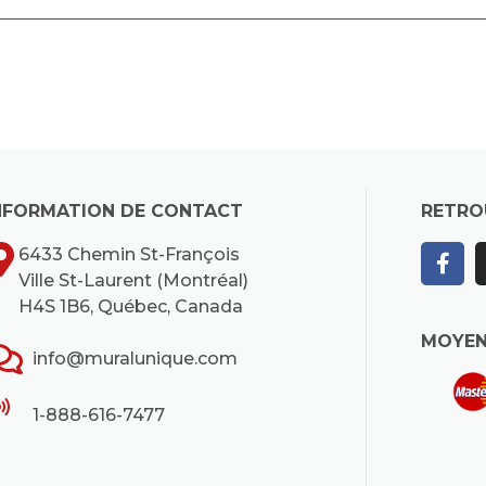
NFORMATION DE CONTACT
RETRO
6433 Chemin St-François
Ville St-Laurent (Montréal)
H4S 1B6, Québec, Canada
MOYEN
info@muralunique.com
1-888-616-7477