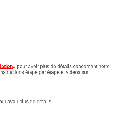
llation
» pour avoir plus de détails concernant notre
instructions étape par étape et vidéos sur
our avoir plus de détails.