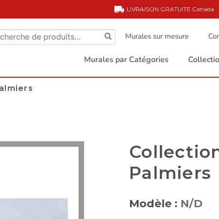
LIVRAISON GRATUITE
Canada
Murales sur mesure
Com
Murales par Catégories
Collect
Palmiers
Collectio
Palmiers
Modèle :
N/D