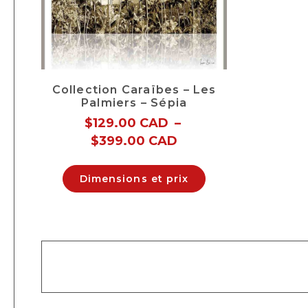
Collection Caraïbes – Les
Palmiers – Sépia
$
129.00 CAD
–
$
399.00 CAD
Dimensions et prix