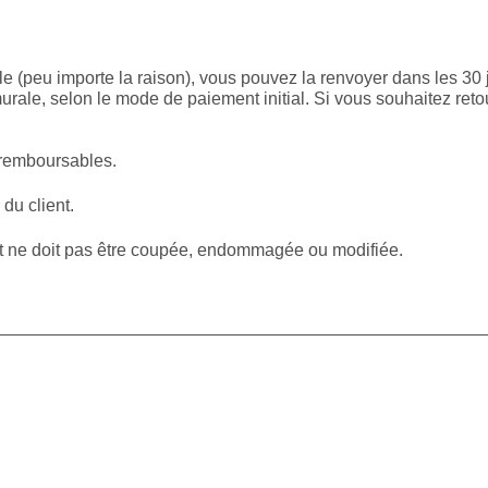
le (peu importe la raison), vous pouvez la renvoyer dans les 30 
rale, selon le mode de paiement initial. Si vous souhaitez reto
 remboursables.
 du client.
et ne doit pas être coupée, endommagée ou modifiée.