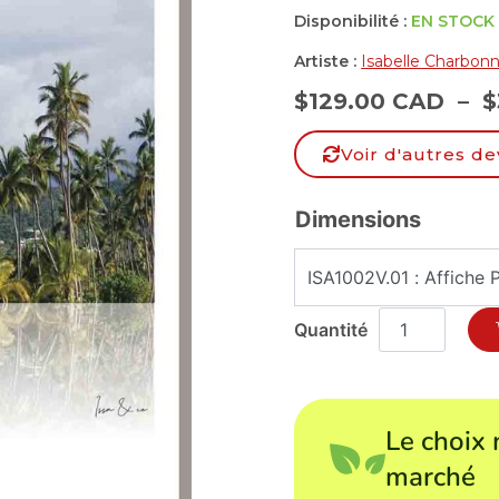
Disponibilité :
EN STOCK
Artiste :
Isabelle Charbon
$
129.00 CAD
–
$
Voir d'autres de
Dimensions
Le choix 
marché