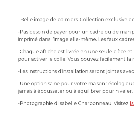
–
Belle image de palmiers. Collection exclusive de
-Pas besoin de payer pour un cadre ou de manipu
imprimé dans l’image elle-même. Les faux cadres 
-Chaque affiche est livrée en une seule pièce et 
pour activer la colle. Vous pouvez facilement la
-Les instructions d’installation seront jointes av
-Une option saine pour votre maison : écologiqu
jamais à épousseter ou à équilibrer pour niveler.
-Photographie d’Isabelle Charbonneau. Visitez
I