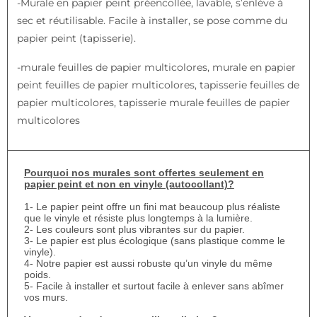
-Murale en papier peint préencollée, lavable, s’enlève à
sec et réutilisable. Facile à installer, se pose comme du
papier peint (tapisserie).
-murale feuilles de papier multicolores, murale en papier
peint feuilles de papier multicolores, tapisserie feuilles de
papier multicolores, tapisserie murale feuilles de papier
multicolores
Pourquoi nos murales sont offertes seulement en
papier peint et non en vinyle (autocollant)?
1- Le papier peint offre un fini mat beaucoup plus réaliste
que le vinyle et résiste plus longtemps à la lumière.
2- Les couleurs sont plus vibrantes sur du papier.
3- Le papier est plus écologique (sans plastique comme le
vinyle).
4- Notre papier est aussi robuste qu’un vinyle du même
poids.
5- Facile à installer et surtout facile à enlever sans abîmer
vos murs.