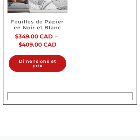
Feuilles de Papier
en Noir et Blanc
$
349.00 CAD
–
$
409.00 CAD
Dimensions et
prix