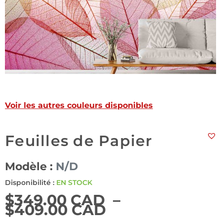
Voir les autres couleurs disponibles
Feuilles de Papier
Modèle :
N/D
Disponibilité :
EN STOCK
$
349.00 CAD
–
$
409.00 CAD