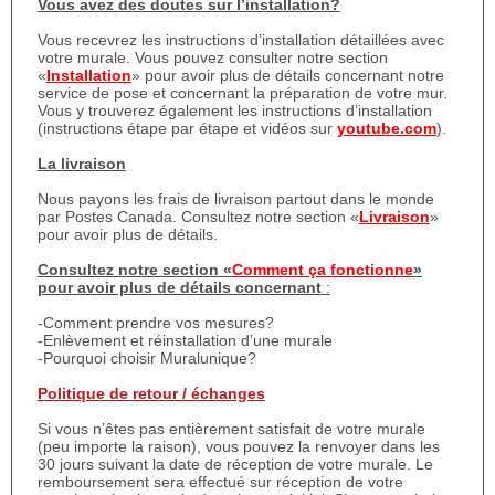
Vous avez des doutes sur l’installation?
Vous recevrez les instructions d’installation détaillées avec
votre murale. Vous pouvez consulter notre section
«
Installation
» pour avoir plus de détails concernant notre
service de pose et concernant la préparation de votre mur.
Vous y trouverez également les instructions d’installation
(instructions étape par étape et vidéos sur
youtube.com
).
La livraison
Nous payons les frais de livraison partout dans le monde
par Postes Canada. Consultez notre section «
Livraison
»
pour avoir plus de détails.
Consultez notre section «
Comment ça fonctionne
»
pour avoir plus de détails concernant
:
-Comment prendre vos mesures?
-Enlèvement et réinstallation d’une murale
-Pourquoi choisir Muralunique?
Politique de retour / échanges
Si vous n’êtes pas entièrement satisfait de votre murale
(peu importe la raison), vous pouvez la renvoyer dans les
30 jours suivant la date de réception de votre murale. Le
remboursement sera effectué sur réception de votre