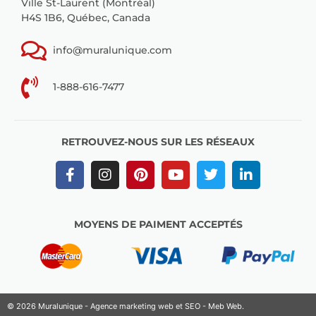
Ville St-Laurent (Montréal)
H4S 1B6, Québec, Canada
info@muralunique.com
1-888-616-7477
RETROUVEZ-NOUS SUR LES RÉSEAUX
MOYENS DE PAIMENT ACCEPTÉS
© 2026 Muralunique - Agence marketing web et SEO -
Meb Web
.