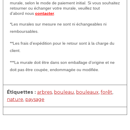
murale, selon le mode de paiement initial. Si vous souhaitez
retourner ou échanger votre murale, veuillez tout
d’abord nous
contacter
.
*Les murales sur mesure ne sont ni échangeables ni
remboursables.
**Les frais d’expédition pour le retour sont à la charge du
client.
***La murale doit être dans son emballage d’origine et ne
doit pas être coupée, endommagée ou modifiée.
Étiquettes :
arbres
,
bouleau
,
bouleaux
,
forêt
,
nature
,
paysage