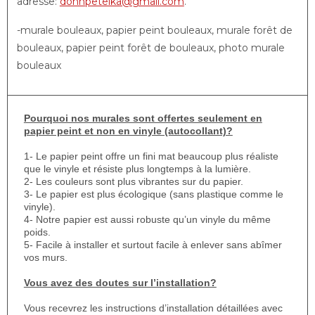
adresse:
donnpetelka@gmail.com
.
-murale bouleaux, papier peint bouleaux, murale forêt de
bouleaux, papier peint forêt de bouleaux, photo murale
bouleaux
Pourquoi nos murales sont offertes seulement en
papier peint et non en vinyle (autocollant)?
1- Le papier peint offre un fini mat beaucoup plus réaliste
que le vinyle et résiste plus longtemps à la lumière.
2- Les couleurs sont plus vibrantes sur du papier.
3- Le papier est plus écologique (sans plastique comme le
vinyle).
4- Notre papier est aussi robuste qu’un vinyle du même
poids.
5- Facile à installer et surtout facile à enlever sans abîmer
vos murs.
Vous avez des doutes sur l’installation?
Vous recevrez les instructions d’installation détaillées avec