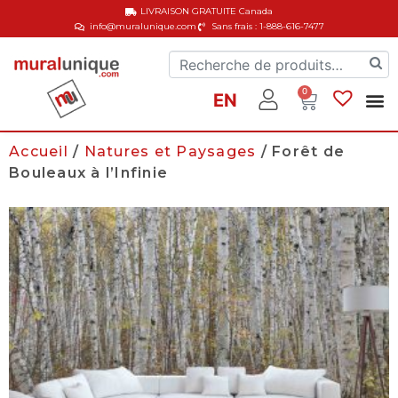
LIVRAISON GRATUITE
Canada
info@muralunique.com
Sans frais : 1-888-616-7477
0
EN
Accueil
/
Natures et Paysages
/ Forêt de
Bouleaux à l’Infinie