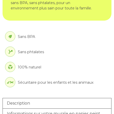
sans BPA, sans phtalates, pour un
environnement plus sain pour toute la famille.
Sans BPA
Sans phtalates
100% naturel
Sécuritaire pour les enfants et les animaux
Description
Informations sur votre murale en papier peint