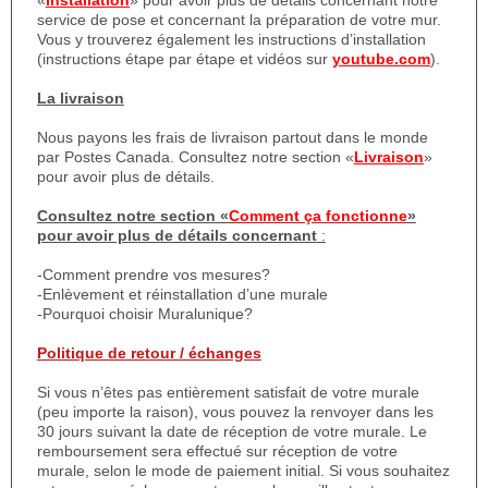
«
Installation
» pour avoir plus de détails concernant notre
service de pose et concernant la préparation de votre mur.
Vous y trouverez également les instructions d’installation
(instructions étape par étape et vidéos sur
youtube.com
).
La livraison
Nous payons les frais de livraison partout dans le monde
par Postes Canada. Consultez notre section «
Livraison
»
pour avoir plus de détails.
Consultez notre section «
Comment ça fonctionne
»
pour avoir plus de détails concernant
:
-Comment prendre vos mesures?
-Enlèvement et réinstallation d’une murale
-Pourquoi choisir Muralunique?
Politique de retour / échanges
Si vous n’êtes pas entièrement satisfait de votre murale
(peu importe la raison), vous pouvez la renvoyer dans les
30 jours suivant la date de réception de votre murale. Le
remboursement sera effectué sur réception de votre
murale, selon le mode de paiement initial. Si vous souhaitez