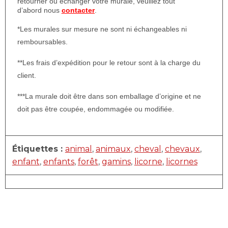
retourner ou échanger votre murale, veuillez tout
d’abord nous
contacter
.
*Les murales sur mesure ne sont ni échangeables ni
remboursables.
**Les frais d’expédition pour le retour sont à la charge du
client.
***La murale doit être dans son emballage d’origine et ne
doit pas être coupée, endommagée ou modifiée.
Étiquettes :
animal
,
animaux
,
cheval
,
chevaux
,
enfant
,
enfants
,
forêt
,
gamins
,
licorne
,
licornes