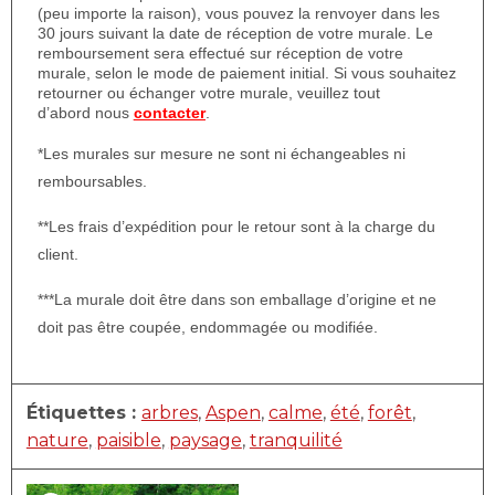
(peu importe la raison), vous pouvez la renvoyer dans les
30 jours suivant la date de réception de votre murale. Le
remboursement sera effectué sur réception de votre
murale, selon le mode de paiement initial. Si vous souhaitez
retourner ou échanger votre murale, veuillez tout
d’abord nous
contacter
.
*Les murales sur mesure ne sont ni échangeables ni
remboursables.
**Les frais d’expédition pour le retour sont à la charge du
client.
***La murale doit être dans son emballage d’origine et ne
doit pas être coupée, endommagée ou modifiée.
Étiquettes :
arbres
,
Aspen
,
calme
,
été
,
forêt
,
nature
,
paisible
,
paysage
,
tranquilité