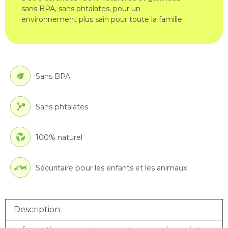
sans BPA, sans phtalates, pour un
environnement plus sain pour toute la famille.
Sans BPA
Sans phtalates
100% naturel
Sécuritaire pour les enfants et les animaux
Description