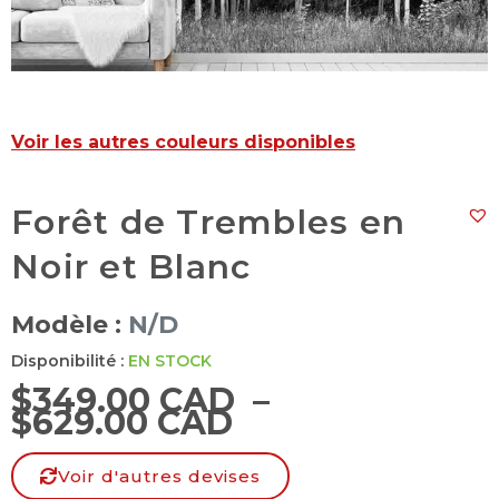
Voir les autres couleurs disponibles
Forêt de Trembles en
Noir et Blanc
Modèle :
N/D
Disponibilité :
EN STOCK
$
349.00 CAD
–
$
629.00 CAD
Voir d'autres devises