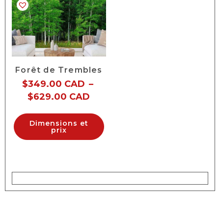
Forêt de Trembles
$
349.00 CAD
–
$
629.00 CAD
Dimensions et
prix