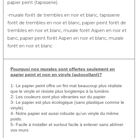
papier peint (tapisserie).
-murale forêt de trembles en noir et blanc, tapisserie
forêt de trembles en noir et blanc, papier peint forêt de
trembles en noir et blanc, murale forêt Aspen en noir et
banc, papier peint forêt Aspen en noir et blanc, murale
forêt en noir et blanc
Pourquoi nos murales sont offertes seulement en
papier peint et non en vinyle (autocollant)?
1- Le papier peint offre un fini mat beaucoup plus réaliste
que le vinyle et résiste plus longtemps à la lumière.
2- Les couleurs sont plus vibrantes sur du papier.
3- Le papier est plus écologique (sans plastique comme le
vinyle).
4- Notre papier est aussi robuste qu’un vinyle du même
poids.
5- Facile à installer et surtout facile à enlever sans abîmer
vos murs.