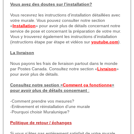
Vous avez des doutes sur l’installation?
Vous recevrez les instructions d’installation détaillées avec
votre murale. Vous pouvez consulter notre section
«
Installation
» pour avoir plus de détails concernant notre
service de pose et concernant la préparation de votre mur.
Vous y trouverez également les instructions d’installation
(instructions étape par étape et vidéos sur
youtube.com
).
La livraison
Nous payons les frais de livraison partout dans le monde
par Postes Canada. Consultez notre section «
Livraison
»
pour avoir plus de détails.
Consultez notre section «
Comment ça fonctionne
»
pour avoir plus de détails concernant
:
-Comment prendre vos mesures?
-Enlèvement et réinstallation d’une murale
-Pourquoi choisir Muralunique?
Politique de retour / échanges
Si vous n’êtes pas entièrement satisfait de votre murale