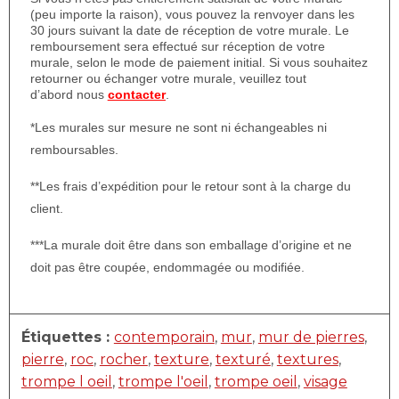
(peu importe la raison), vous pouvez la renvoyer dans les
30 jours suivant la date de réception de votre murale. Le
remboursement sera effectué sur réception de votre
murale, selon le mode de paiement initial. Si vous souhaitez
retourner ou échanger votre murale, veuillez tout
d’abord nous
contacter
.
*Les murales sur mesure ne sont ni échangeables ni
remboursables.
**Les frais d’expédition pour le retour sont à la charge du
client.
***La murale doit être dans son emballage d’origine et ne
doit pas être coupée, endommagée ou modifiée.
Étiquettes :
contemporain
,
mur
,
mur de pierres
,
pierre
,
roc
,
rocher
,
texture
,
texturé
,
textures
,
trompe l oeil
,
trompe l'oeil
,
trompe oeil
,
visage