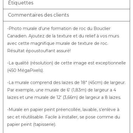
Étiquettes
Commentaires des clients
-Photo murale d’une formation de roc du Bouclier
Canadien. Ajoutez de la texture et du relief à vos murs
avec cette magnifique murale de texture de roc.
Résultat époustouflant assuré!
-La qualité (résolution) de cette image est exceptionnelle
(450 MégaPixels).
-La murale comprend des laizes de 18″ (45cm) de largeur.
Par exemple, une murale de 6′ (1,83m) de largeur a 4
laizes et une murale de 12′ (3,66m) de largeur a 8 laizes.
-Murale en papier peint préencollée, lavable, s’enlève à
sec et réutilisable. Facile à installer, se pose comme du
papier peint (tapisserie).