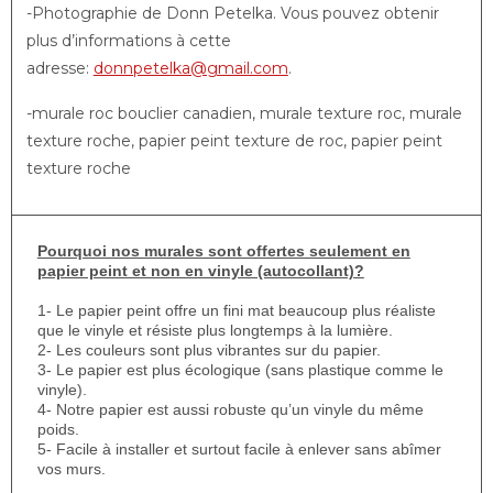
-Photographie de Donn Petelka. Vous pouvez obtenir
plus d’informations à cette
adresse:
donnpetelka@gmail.com
.
-murale roc bouclier canadien, murale texture roc, murale
texture roche, papier peint texture de roc, papier peint
texture roche
Pourquoi nos murales sont offertes seulement en
papier peint et non en vinyle (autocollant)?
1- Le papier peint offre un fini mat beaucoup plus réaliste
que le vinyle et résiste plus longtemps à la lumière.
2- Les couleurs sont plus vibrantes sur du papier.
3- Le papier est plus écologique (sans plastique comme le
vinyle).
4- Notre papier est aussi robuste qu’un vinyle du même
poids.
5- Facile à installer et surtout facile à enlever sans abîmer
vos murs.