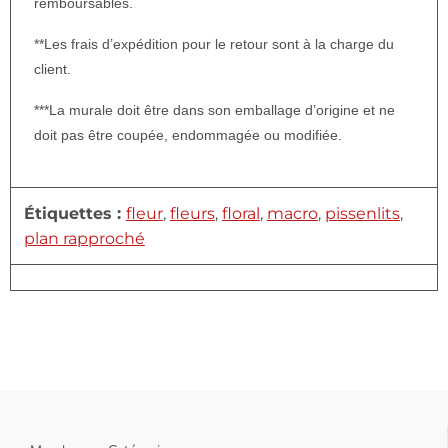
remboursables.
**Les frais d’expédition pour le retour sont à la charge du
client.
***La murale doit être dans son emballage d’origine et ne
doit pas être coupée, endommagée ou modifiée.
Étiquettes :
fleur
,
fleurs
,
floral
,
macro
,
pissenlits
,
plan rapproché