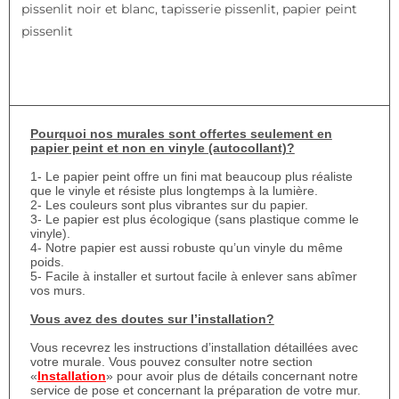
pissenlit noir et blanc, tapisserie pissenlit, papier peint
pissenlit
Pourquoi nos murales sont offertes seulement en
papier peint et non en vinyle (autocollant)?
1- Le papier peint offre un fini mat beaucoup plus réaliste
que le vinyle et résiste plus longtemps à la lumière.
2- Les couleurs sont plus vibrantes sur du papier.
3- Le papier est plus écologique (sans plastique comme le
vinyle).
4- Notre papier est aussi robuste qu’un vinyle du même
poids.
5- Facile à installer et surtout facile à enlever sans abîmer
vos murs.
Vous avez des doutes sur l’installation?
Vous recevrez les instructions d’installation détaillées avec
votre murale. Vous pouvez consulter notre section
«
Installation
» pour avoir plus de détails concernant notre
service de pose et concernant la préparation de votre mur.