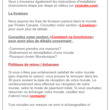
Vous y trouverez également les instructions d’installation
(instructions étape par étape et vidéos sur
youtube.com
).
La livraison
Nous payons les frais de livraison partout dans le monde
par Postes Canada. Consultez notre section «
Livraison
»
pour avoir plus de détails.
Consultez notre section «
Comment ça fonctionne
»
pour avoir plus de détails concernant
:
-Comment prendre vos mesures?
-Enlèvement et réinstallation d’une murale
-Pourquoi choisir Muralunique?
Politique de retour / échanges
Si vous n’êtes pas entièrement satisfait de votre murale
(peu importe la raison), vous pouvez la renvoyer dans les
30 jours suivant la date de réception de votre murale. Le
remboursement sera effectué sur réception de votre
murale, selon le mode de paiement initial. Si vous souhaitez
retourner ou échanger votre murale, veuillez tout
d’abord nous
contacter
.
*Les murales sur mesure ne sont ni échangeables ni