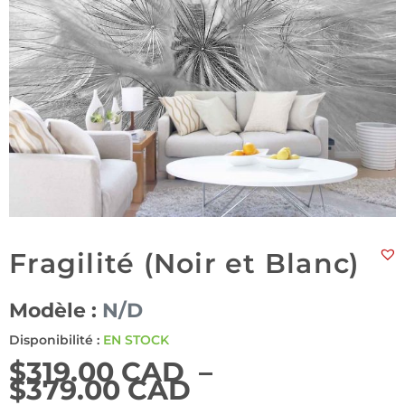
Fragilité (Noir et Blanc)
Modèle :
N/D
Disponibilité :
EN STOCK
$
319.00 CAD
–
$
379.00 CAD