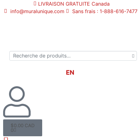
LIVRAISON GRATUITE
Canada
info@muralunique.com
Sans frais : 1-888-616-7477
EN
$
0.00 CAD
0