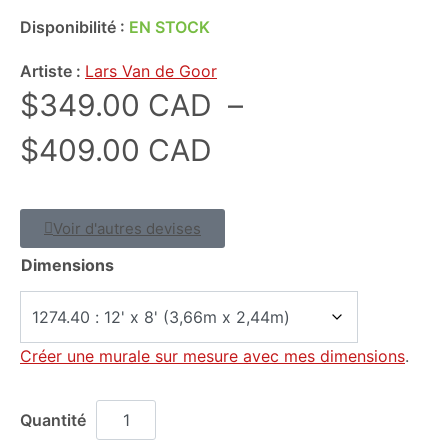
Disponibilité :
EN STOCK
Artiste :
Lars Van de Goor
$
349.00 CAD
–
$
409.00 CAD
Voir d'autres devises
Dimensions
Créer une murale sur mesure avec mes dimensions
.