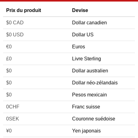
Prix du produit
Devise
$
0
CAD
Dollar canadien
$
0
USD
Dollar US
€
0
Euros
£
0
Livre Sterling
$
0
Dollar australien
$
0
Dollar néo-zélandais
$
0
Pesos mexicain
0
CHF
Franc suisse
0
SEK
Couronne suédoise
¥
0
Yen japonais