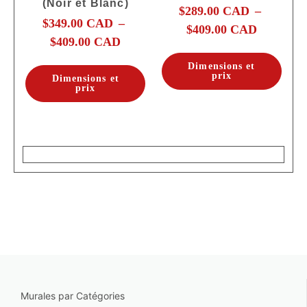
(Noir et Blanc)
$
289.00 CAD
–
$
349.00 CAD
–
$
409.00 CAD
$
409.00 CAD
Dimensions et
prix
Dimensions et
prix
Murales par Catégories