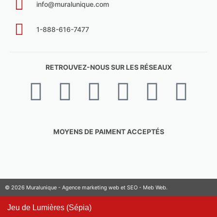
info@muralunique.com
1-888-616-7477
RETROUVEZ-NOUS SUR LES RÉSEAUX
MOYENS DE PAIMENT ACCEPTÉS
© 2026 Muralunique - Agence marketing web et SEO -
Meb Web
.
Jeu de Lumières (Sépia)