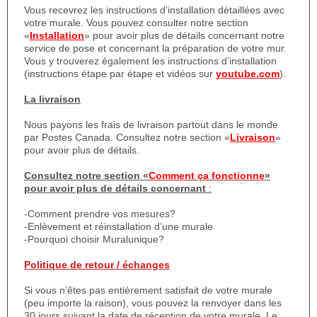
Vous recevrez les instructions d’installation détaillées avec
votre murale. Vous pouvez consulter notre section
«
Installation
» pour avoir plus de détails concernant notre
service de pose et concernant la préparation de votre mur.
Vous y trouverez également les instructions d’installation
(instructions étape par étape et vidéos sur
youtube.com
).
La livraison
Nous payons les frais de livraison partout dans le monde
par Postes Canada. Consultez notre section «
Livraison
»
pour avoir plus de détails.
Consultez notre section «
Comment ça fonctionne
»
pour avoir plus de détails concernant
:
-Comment prendre vos mesures?
-Enlèvement et réinstallation d’une murale
-Pourquoi choisir Muralunique?
Politique de retour / échanges
Si vous n’êtes pas entièrement satisfait de votre murale
(peu importe la raison), vous pouvez la renvoyer dans les
30 jours suivant la date de réception de votre murale. Le