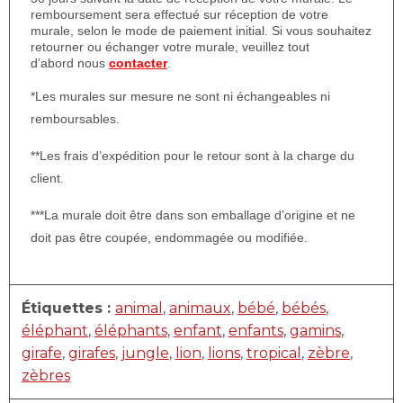
remboursement sera effectué sur réception de votre
murale, selon le mode de paiement initial. Si vous souhaitez
retourner ou échanger votre murale, veuillez tout
d’abord nous
contacter
.
*Les murales sur mesure ne sont ni échangeables ni
remboursables.
**Les frais d’expédition pour le retour sont à la charge du
client.
***La murale doit être dans son emballage d’origine et ne
doit pas être coupée, endommagée ou modifiée.
Étiquettes :
animal
,
animaux
,
bébé
,
bébés
,
éléphant
,
éléphants
,
enfant
,
enfants
,
gamins
,
girafe
,
girafes
,
jungle
,
lion
,
lions
,
tropical
,
zèbre
,
zèbres