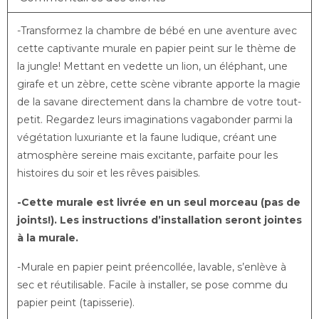
-Transformez la chambre de bébé en une aventure avec
cette captivante murale en papier peint sur le thème de
la jungle! Mettant en vedette un lion, un éléphant, une
girafe et un zèbre, cette scène vibrante apporte la magie
de la savane directement dans la chambre de votre tout-
petit. Regardez leurs imaginations vagabonder parmi la
végétation luxuriante et la faune ludique, créant une
atmosphère sereine mais excitante, parfaite pour les
histoires du soir et les rêves paisibles.
-Cette murale est livrée en un seul morceau (pas de
joints!). Les instructions d’installation seront jointes
à la murale.
-Murale en papier peint préencollée, lavable, s’enlève à
sec et réutilisable. Facile à installer, se pose comme du
papier peint (tapisserie).