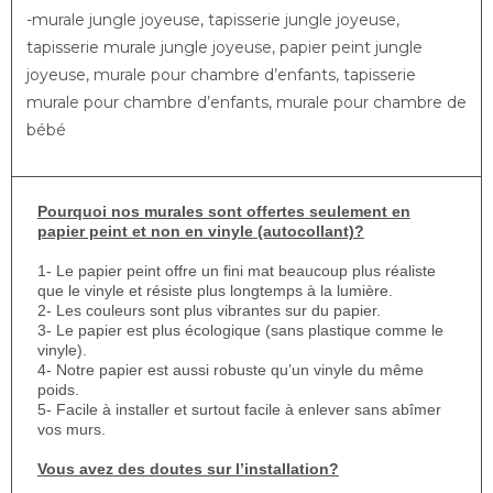
-murale jungle joyeuse, tapisserie jungle joyeuse,
tapisserie murale jungle joyeuse, papier peint jungle
joyeuse, murale pour chambre d’enfants, tapisserie
murale pour chambre d’enfants, murale pour chambre de
bébé
Pourquoi nos murales sont offertes seulement en
papier peint et non en vinyle (autocollant)?
1- Le papier peint offre un fini mat beaucoup plus réaliste
que le vinyle et résiste plus longtemps à la lumière.
2- Les couleurs sont plus vibrantes sur du papier.
3- Le papier est plus écologique (sans plastique comme le
vinyle).
4- Notre papier est aussi robuste qu’un vinyle du même
poids.
5- Facile à installer et surtout facile à enlever sans abîmer
vos murs.
Vous avez des doutes sur l’installation?