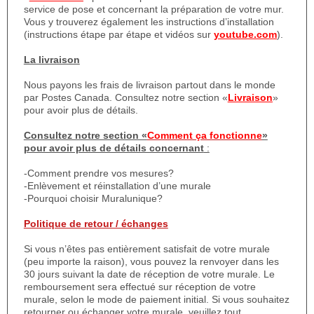
service de pose et concernant la préparation de votre mur.
Vous y trouverez également les instructions d’installation
(instructions étape par étape et vidéos sur
youtube.com
).
La livraison
Nous payons les frais de livraison partout dans le monde
par Postes Canada. Consultez notre section «
Livraison
»
pour avoir plus de détails.
Consultez notre section «
Comment ça fonctionne
»
pour avoir plus de détails concernant
:
-Comment prendre vos mesures?
-Enlèvement et réinstallation d’une murale
-Pourquoi choisir Muralunique?
Politique de retour / échanges
Si vous n’êtes pas entièrement satisfait de votre murale
(peu importe la raison), vous pouvez la renvoyer dans les
30 jours suivant la date de réception de votre murale. Le
remboursement sera effectué sur réception de votre
murale, selon le mode de paiement initial. Si vous souhaitez
retourner ou échanger votre murale, veuillez tout