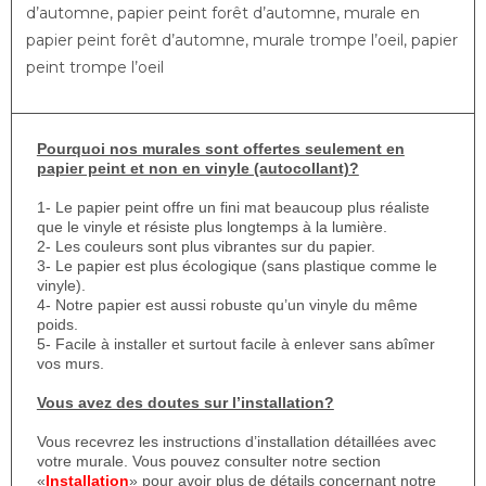
d’automne, papier peint forêt d’automne, murale en
papier peint forêt d’automne, murale trompe l’oeil, papier
peint trompe l’oeil
Pourquoi nos murales sont offertes seulement en
papier peint et non en vinyle (autocollant)?
1- Le papier peint offre un fini mat beaucoup plus réaliste
que le vinyle et résiste plus longtemps à la lumière.
2- Les couleurs sont plus vibrantes sur du papier.
3- Le papier est plus écologique (sans plastique comme le
vinyle).
4- Notre papier est aussi robuste qu’un vinyle du même
poids.
5- Facile à installer et surtout facile à enlever sans abîmer
vos murs.
Vous avez des doutes sur l’installation?
Vous recevrez les instructions d’installation détaillées avec
votre murale. Vous pouvez consulter notre section
«
Installation
» pour avoir plus de détails concernant notre