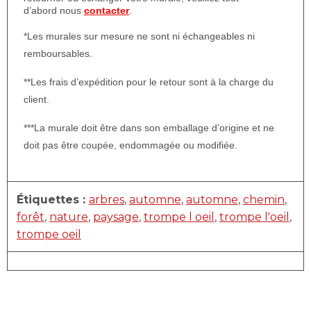
d’abord nous
contacter
.
*Les murales sur mesure ne sont ni échangeables ni
remboursables.
**Les frais d’expédition pour le retour sont à la charge du
client.
***La murale doit être dans son emballage d’origine et ne
doit pas être coupée, endommagée ou modifiée.
Étiquettes :
arbres
,
automne
,
automne
,
chemin
,
forêt
,
nature
,
paysage
,
trompe l oeil
,
trompe l'oeil
,
trompe oeil