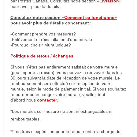
par Postes Canada. Consultez notre section «
Livraison
»
pour avoir plus de détails.
Consultez notre section «
Comment ça fonctionne
»
pour avoir plus de détails concernant
:
-Comment prendre vos mesures?
-Enlèvement et réinstallation d’une murale
-Pourquoi choisir Muralunique?
Politique de retour / échanges
Si vous n’êtes pas entièrement satisfait de votre murale
(peu importe la raison), vous pouvez la renvoyer dans les
30 jours suivant la date de réception de votre murale. Le
remboursement sera effectué sur réception de votre
murale, selon le mode de paiement initial. Si vous souhaitez
retourner ou échanger votre murale, veuillez tout
d’abord nous
contacter
.
*Les murales sur mesure ne sont ni échangeables ni
remboursables.
**Les frais d’expédition pour le retour sont à la charge du