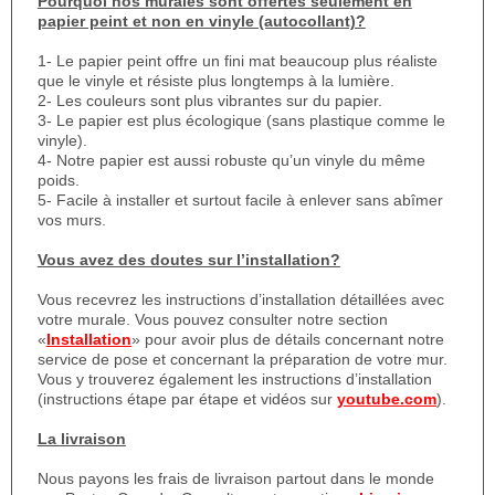
Pourquoi nos murales sont offertes seulement en
papier peint et non en vinyle (autocollant)?
1- Le papier peint offre un fini mat beaucoup plus réaliste
que le vinyle et résiste plus longtemps à la lumière.
2- Les couleurs sont plus vibrantes sur du papier.
3- Le papier est plus écologique (sans plastique comme le
vinyle).
4- Notre papier est aussi robuste qu’un vinyle du même
poids.
5- Facile à installer et surtout facile à enlever sans abîmer
vos murs.
Vous avez des doutes sur l’installation?
Vous recevrez les instructions d’installation détaillées avec
votre murale. Vous pouvez consulter notre section
«
Installation
» pour avoir plus de détails concernant notre
service de pose et concernant la préparation de votre mur.
Vous y trouverez également les instructions d’installation
(instructions étape par étape et vidéos sur
youtube.com
).
La livraison
Nous payons les frais de livraison partout dans le monde