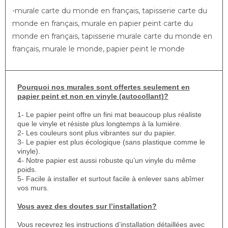
-murale carte du monde en français, tapisserie carte du
monde en français, murale en papier peint carte du
monde en français, tapisserie murale carte du monde en
français, murale le monde, papier peint le monde
Pourquoi nos murales sont offertes seulement en
papier peint et non en vinyle (autocollant)?
1- Le papier peint offre un fini mat beaucoup plus réaliste
que le vinyle et résiste plus longtemps à la lumière.
2- Les couleurs sont plus vibrantes sur du papier.
3- Le papier est plus écologique (sans plastique comme le
vinyle).
4- Notre papier est aussi robuste qu’un vinyle du même
poids.
5- Facile à installer et surtout facile à enlever sans abîmer
vos murs.
Vous avez des doutes sur l’installation?
Vous recevrez les instructions d’installation détaillées avec