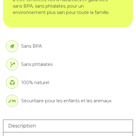
sans BPA, sans phtalates, pour un
environnement plus sain pour toute la famille.
Sans BPA
Sans phtalates
100% naturel
Sécuritaire pour les enfants et les animaux
Description