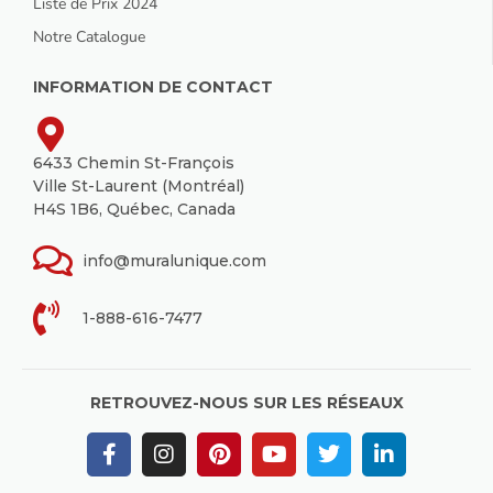
Liste de Prix 2024
Notre Catalogue
INFORMATION DE CONTACT
6433 Chemin St-François
Ville St-Laurent (Montréal)
H4S 1B6, Québec, Canada
info@muralunique.com
1-888-616-7477
RETROUVEZ-NOUS SUR LES RÉSEAUX