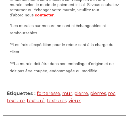
murale, selon le mode de paiement initial. Si vous souhaitez
retourner ou échanger votre murale, veuillez tout
d’abord nous
contacter
.
*Les murales sur mesure ne sont ni échangeables ni
remboursables.
**Les frais d’expédition pour le retour sont à la charge du
client.
***La murale doit être dans son emballage d’origine et ne
doit pas être coupée, endommagée ou modifiée.
Étiquettes :
forteresse
,
mur
,
pierre
,
pierres
,
roc
,
texture
,
texturé
,
textures
,
vieux