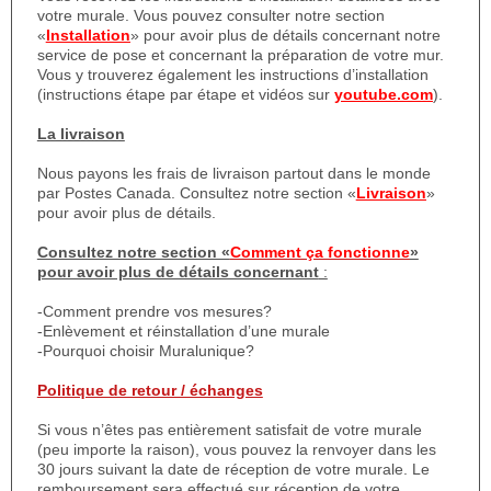
votre murale. Vous pouvez consulter notre section
«
Installation
» pour avoir plus de détails concernant notre
service de pose et concernant la préparation de votre mur.
Vous y trouverez également les instructions d’installation
(instructions étape par étape et vidéos sur
youtube.com
).
La livraison
Nous payons les frais de livraison partout dans le monde
par Postes Canada. Consultez notre section «
Livraison
»
pour avoir plus de détails.
Consultez notre section «
Comment ça fonctionne
»
pour avoir plus de détails concernant
:
-Comment prendre vos mesures?
-Enlèvement et réinstallation d’une murale
-Pourquoi choisir Muralunique?
Politique de retour / échanges
Si vous n’êtes pas entièrement satisfait de votre murale
(peu importe la raison), vous pouvez la renvoyer dans les
30 jours suivant la date de réception de votre murale. Le
remboursement sera effectué sur réception de votre