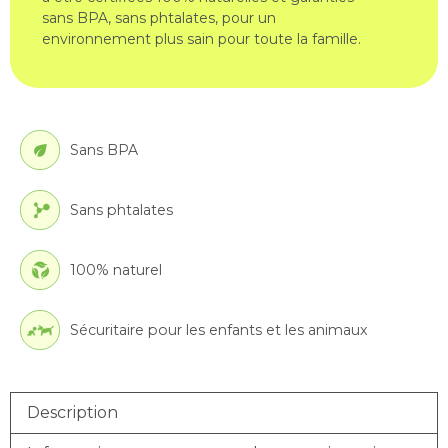
sans BPA, sans phtalates, pour un
environnement plus sain pour toute la famille.
Sans BPA
Sans phtalates
100% naturel
Sécuritaire pour les enfants et les animaux
Description