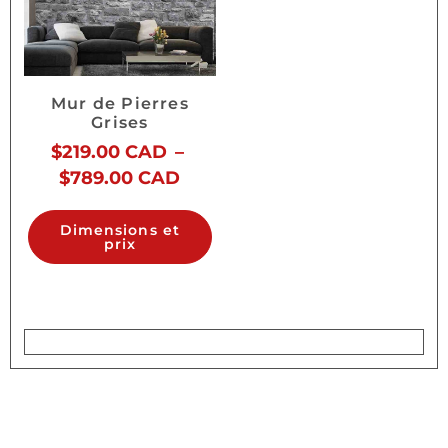
Mur de Pierres
Grises
$
219.00 CAD
–
$
789.00 CAD
Dimensions et
prix