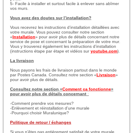
5- Facile à installer et surtout facile à enlever sans abîmer
vos murs.
Vous avez des doutes sur l’installation?
Vous recevrez les instructions d’installation détaillées avec
votre murale. Vous pouvez consulter notre section
«
Installation
» pour avoir plus de détails concernant notre
service de pose et concernant la préparation de votre mur.
Vous y trouverez également les instructions d’installation
(instructions étape par étape et vidéos sur
youtube.com
).
La livraison
Nous payons les frais de livraison partout dans le monde
par Postes Canada. Consultez notre section «
Livraison
»
pour avoir plus de détails.
Consultez notre section «
Comment ça fonctionne
»
pour avoir plus de détails concernant
:
-Comment prendre vos mesures?
-Enlèvement et réinstallation d’une murale
-Pourquoi choisir Muralunique?
Politique de retour / échanges
Si vous n’êtes pas entièrement satisfait de votre murale