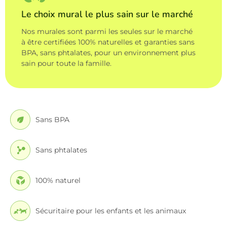
Le choix mural le plus sain sur le marché
Nos murales sont parmi les seules sur le marché
à être certifiées 100% naturelles et garanties sans
BPA, sans phtalates, pour un environnement plus
sain pour toute la famille.
Sans BPA
Sans phtalates
100% naturel
Sécuritaire pour les enfants et les animaux