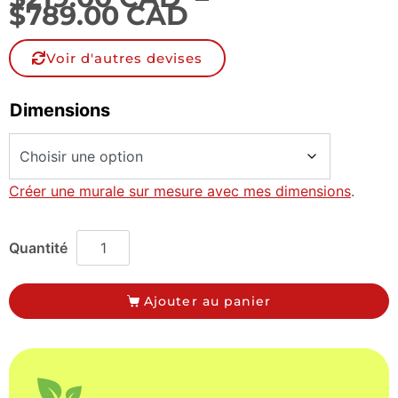
$
789.00 CAD
Voir d'autres devises
Dimensions
Créer une murale sur mesure avec mes dimensions
.
Ajouter au panier