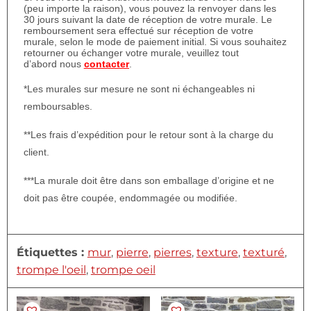
(peu importe la raison), vous pouvez la renvoyer dans les
30 jours suivant la date de réception de votre murale. Le
remboursement sera effectué sur réception de votre
murale, selon le mode de paiement initial. Si vous souhaitez
retourner ou échanger votre murale, veuillez tout
d’abord nous
contacter
.
*Les murales sur mesure ne sont ni échangeables ni
remboursables.
**Les frais d’expédition pour le retour sont à la charge du
client.
***La murale doit être dans son emballage d’origine et ne
doit pas être coupée, endommagée ou modifiée.
Étiquettes :
mur
,
pierre
,
pierres
,
texture
,
texturé
,
trompe l'oeil
,
trompe oeil