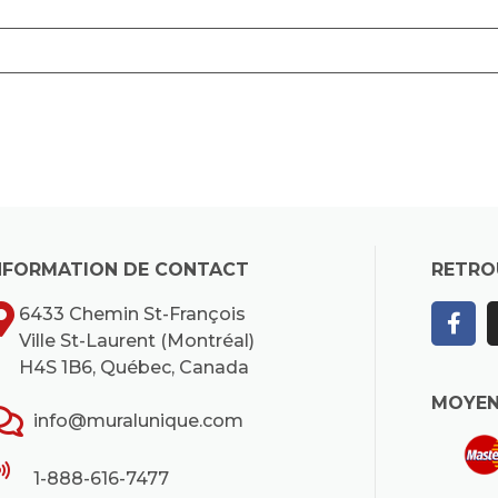
NFORMATION DE CONTACT
RETRO
6433 Chemin St-François
Ville St-Laurent (Montréal)
H4S 1B6, Québec, Canada
MOYEN
info@muralunique.com
1-888-616-7477