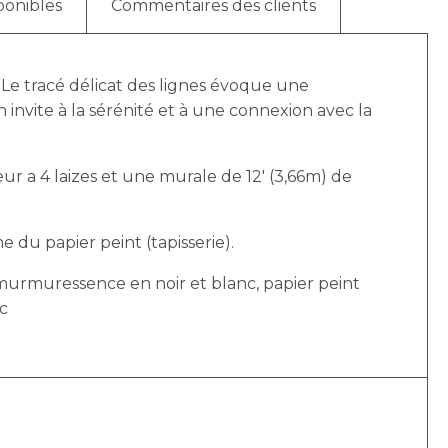
ponibles
Commentaires des clients
 Le tracé délicat des lignes évoque une
nvite à la sérénité et à une connexion avec la
r a 4 laizes et une murale de 12′ (3,66m) de
e du papier peint (tapisserie).
murmuressence en noir et blanc, papier peint
nc