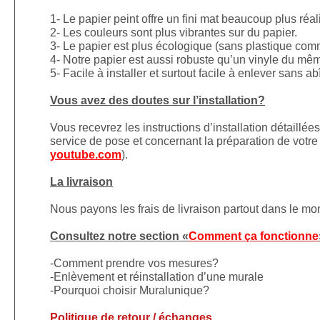
1- Le papier peint offre un fini mat beaucoup plus réal
2- Les couleurs sont plus vibrantes sur du papier.
3- Le papier est plus écologique (sans plastique comm
4- Notre papier est aussi robuste qu’un vinyle du mê
5- Facile à installer et surtout facile à enlever sans a
Vous avez des doutes sur l’installation?
Vous recevrez les instructions d’installation détaillé
service de pose et concernant la préparation de votre 
youtube.com
).
La livraison
Nous payons les frais de livraison partout dans le m
Consultez notre section «
Comment ça fonctionne
-Comment prendre vos mesures?
-Enlèvement et réinstallation d’une murale
-Pourquoi choisir Muralunique?
Politique de retour / échanges