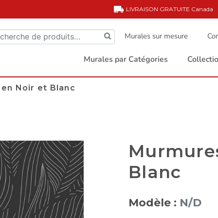
LIVRAISON GRATUITE
Canada
Murales sur mesure
Com
Murales par Catégories
Collect
en Noir et Blanc
Murmures
Blanc
Modèle :
N/D