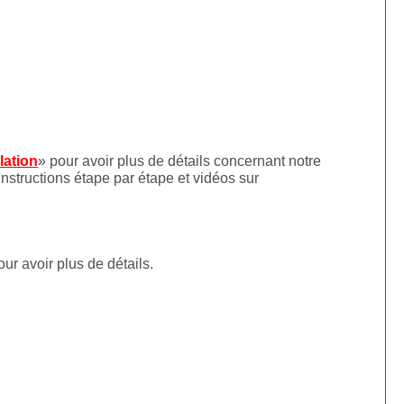
llation
» pour avoir plus de détails concernant notre
instructions étape par étape et vidéos sur
our avoir plus de détails.