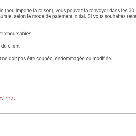
le (peu importe la raison), vous pouvez la renvoyer dans les 30 
rale, selon le mode de paiement initial. Si vous souhaitez reto
 remboursables.
 du client.
et ne doit pas être coupée, endommagée ou modifiée.
es
,
motif