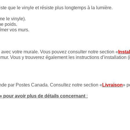
iste que le vinyle et résiste plus longtemps à la lumière.
e le vinyle).
me poids.
bîmer vos murs.
es avec votre murale. Vous pouvez consulter notre section «
Insta
mur. Vous y trouverez également les instructions d’installation (
onde par Postes Canada. Consultez notre section «
Livraison
» p
» pour avoir plus de détails concernant
: