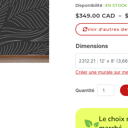
Disponibilité :
EN STOCK
$
349.00 CAD
–
Voir d'autres de
Dimensions
Créer une murale sur m
Le choix 