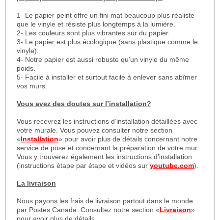
1- Le papier peint offre un fini mat beaucoup plus réaliste
que le vinyle et résiste plus longtemps à la lumière.
2- Les couleurs sont plus vibrantes sur du papier.
3- Le papier est plus écologique (sans plastique comme le
vinyle).
4- Notre papier est aussi robuste qu’un vinyle du même
poids.
5- Facile à installer et surtout facile à enlever sans abîmer
vos murs.
Vous avez des doutes sur l’installation?
Vous recevrez les instructions d’installation détaillées avec
votre murale. Vous pouvez consulter notre section
«
Installation
» pour avoir plus de détails concernant notre
service de pose et concernant la préparation de votre mur.
Vous y trouverez également les instructions d’installation
(instructions étape par étape et vidéos sur
youtube.com
).
La livraison
Nous payons les frais de livraison partout dans le monde
par Postes Canada. Consultez notre section «
Livraison
»
pour avoir plus de détails.