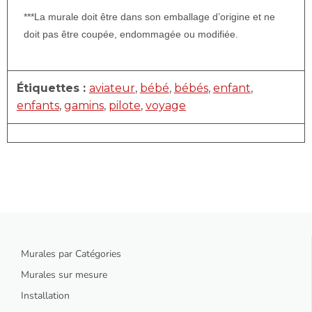
***La murale doit être dans son emballage d’origine et ne
doit pas être coupée, endommagée ou modifiée.
Étiquettes :
aviateur
,
bébé
,
bébés
,
enfant
,
enfants
,
gamins
,
pilote
,
voyage
Murales par Catégories
Murales sur mesure
Installation