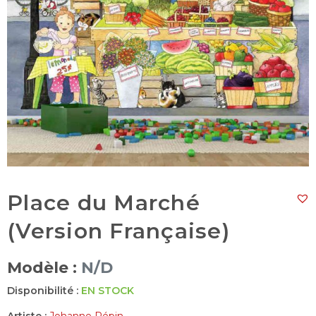
Place du Marché
(Version Française)
Modèle :
N/D
Disponibilité :
EN STOCK
Artiste :
Johanne Pépin