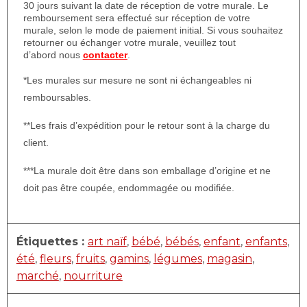
30 jours suivant la date de réception de votre murale. Le
remboursement sera effectué sur réception de votre
murale, selon le mode de paiement initial. Si vous souhaitez
retourner ou échanger votre murale, veuillez tout
d’abord nous
contacter
.
*Les murales sur mesure ne sont ni échangeables ni
remboursables.
**Les frais d’expédition pour le retour sont à la charge du
client.
***La murale doit être dans son emballage d’origine et ne
doit pas être coupée, endommagée ou modifiée.
Étiquettes :
art naïf
,
bébé
,
bébés
,
enfant
,
enfants
,
été
,
fleurs
,
fruits
,
gamins
,
légumes
,
magasin
,
marché
,
nourriture