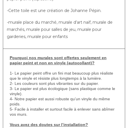
-Cette toile est une création de Johanne Pépin.
-murale place du marché, murale d’art naïf, murale de
marchés, murale pour salles de jeu, murale pour
garderies, murale pour enfants
Pourquoi nos murales sont offertes seulement en
papier peint et non en vinyle (autocollant)?
1- Le papier peint offre un fini mat beaucoup plus réaliste
que le vinyle et résiste plus longtemps à la lumière.
2- Les couleurs sont plus vibrantes sur du papier.
3- Le papier est plus écologique (sans plastique comme le
vinyle).
4- Notre papier est aussi robuste qu’un vinyle du même
poids.
5- Facile à installer et surtout facile à enlever sans abîmer
vos murs.
Vous avez des doutes sur l’installation?