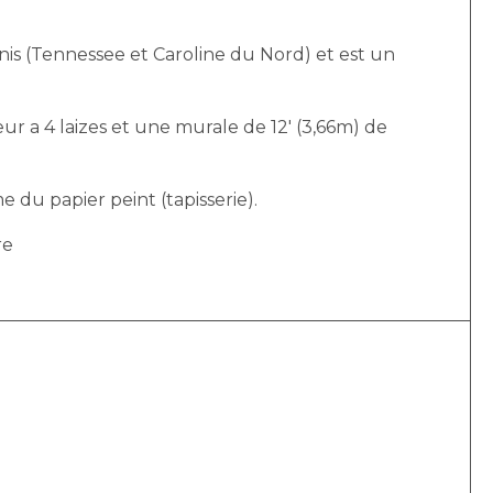
is (Tennessee et Caroline du Nord) et est un
r a 4 laizes et une murale de 12′ (3,66m) de
e du papier peint (tapisserie).
re