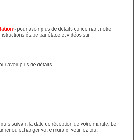
llation
» pour avoir plus de détails concernant notre
instructions étape par étape et vidéos sur
our avoir plus de détails.
jours suivant la date de réception de votre murale. Le
urner ou échanger votre murale, veuillez tout