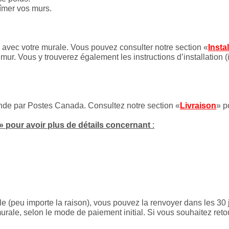
bîmer vos murs.
es avec votre murale. Vous pouvez consulter notre section «
Insta
mur. Vous y trouverez également les instructions d’installation (
onde par Postes Canada. Consultez notre section «
Livraison
» p
» pour avoir plus de détails concernant
:
le (peu importe la raison), vous pouvez la renvoyer dans les 30 
rale, selon le mode de paiement initial. Si vous souhaitez reto