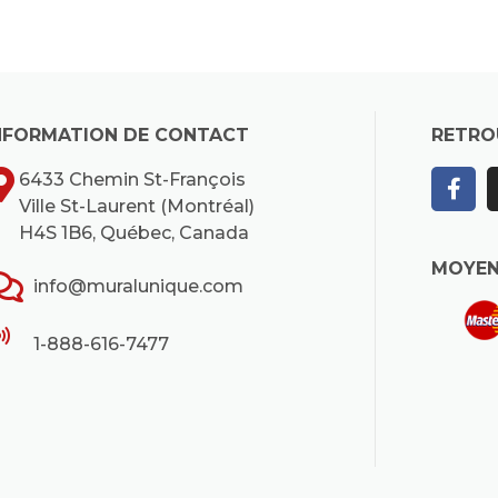
NFORMATION DE CONTACT
RETRO
6433 Chemin St-François
Ville St-Laurent (Montréal)
H4S 1B6, Québec, Canada
MOYEN
info@muralunique.com
1-888-616-7477