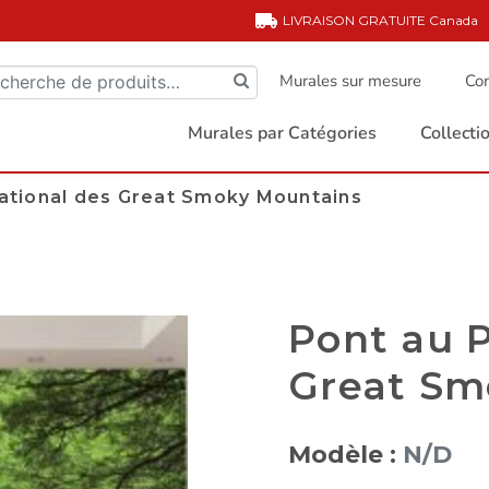
LIVRAISON GRATUITE
Canada
Murales sur mesure
Com
Murales par Catégories
Collect
National des Great Smoky Mountains
Pont au P
Great Sm
Modèle :
N/D