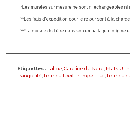
*Les murales sur mesure ne sont ni échangeables ni
**Les frais d’expédition pour le retour sont à la charge
***La murale doit être dans son emballage d’origine 
Étiquettes :
calme
,
Caroline du Nord
,
États-Unis
tranquilité
,
trompe l oeil
,
trompe l'oeil
,
trompe oe