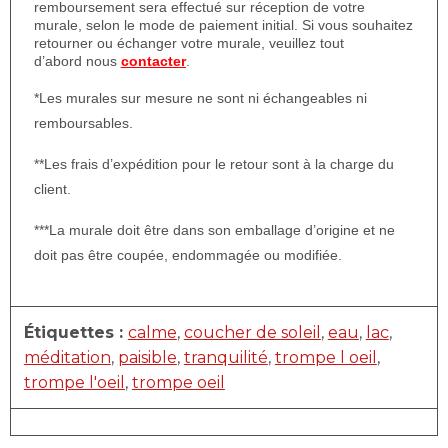
remboursement sera effectué sur réception de votre
murale, selon le mode de paiement initial. Si vous souhaitez
retourner ou échanger votre murale, veuillez tout
d’abord nous
contacter
.
*Les murales sur mesure ne sont ni échangeables ni
remboursables.
**Les frais d’expédition pour le retour sont à la charge du
client.
***La murale doit être dans son emballage d’origine et ne
doit pas être coupée, endommagée ou modifiée.
Étiquettes :
calme
,
coucher de soleil
,
eau
,
lac
,
méditation
,
paisible
,
tranquilité
,
trompe l oeil
,
trompe l'oeil
,
trompe oeil