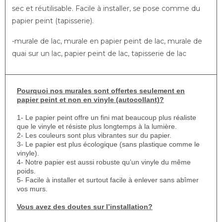
sec et réutilisable. Facile à installer, se pose comme du
papier peint (tapisserie).
-murale de lac, murale en papier peint de lac, murale de
quai sur un lac, papier peint de lac, tapisserie de lac
Pourquoi nos murales sont offertes seulement en
papier peint et non en vinyle (autocollant)?
1- Le papier peint offre un fini mat beaucoup plus réaliste
que le vinyle et résiste plus longtemps à la lumière.
2- Les couleurs sont plus vibrantes sur du papier.
3- Le papier est plus écologique (sans plastique comme le
vinyle).
4- Notre papier est aussi robuste qu’un vinyle du même
poids.
5- Facile à installer et surtout facile à enlever sans abîmer
vos murs.
Vous avez des doutes sur l’installation?