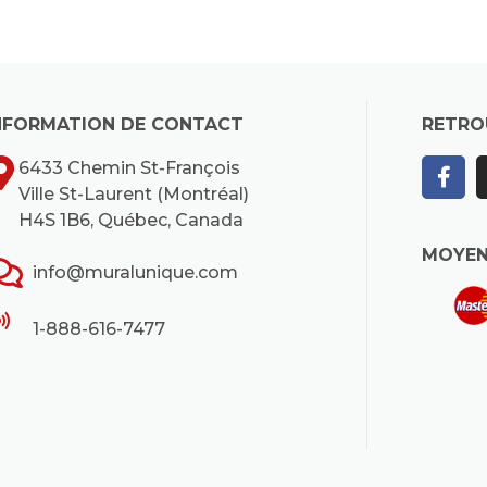
NFORMATION DE CONTACT
RETRO
6433 Chemin St-François
Ville St-Laurent (Montréal)
H4S 1B6, Québec, Canada
MOYEN
info@muralunique.com
1-888-616-7477