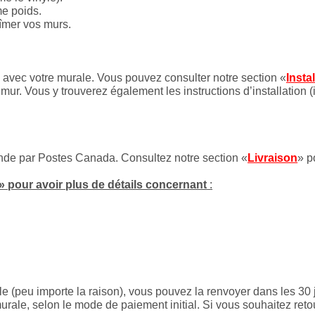
me poids.
bîmer vos murs.
es avec votre murale. Vous pouvez consulter notre section «
Insta
mur. Vous y trouverez également les instructions d’installation (
onde par Postes Canada. Consultez notre section «
Livraison
» p
» pour avoir plus de détails concernant
:
le (peu importe la raison), vous pouvez la renvoyer dans les 30 
rale, selon le mode de paiement initial. Si vous souhaitez reto