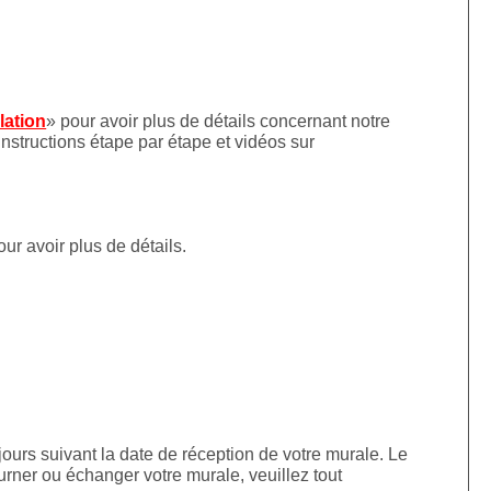
llation
» pour avoir plus de détails concernant notre
instructions étape par étape et vidéos sur
our avoir plus de détails.
jours suivant la date de réception de votre murale. Le
urner ou échanger votre murale, veuillez tout