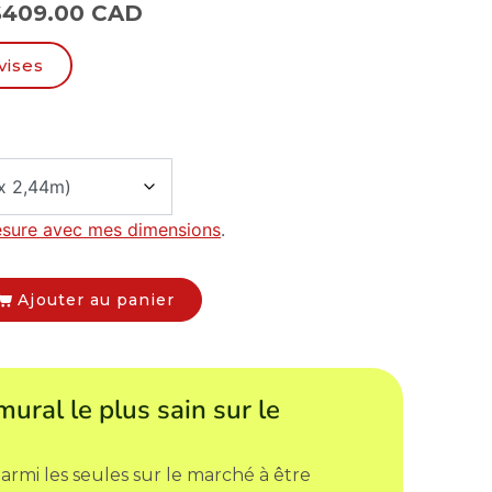
$
409.00 CAD
vises
esure avec mes dimensions
.
Ajouter au panier
mural le plus sain sur le
armi les seules sur le marché à être