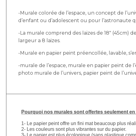
-Murale colorée de l’espace, un concept de l’un
d’enfant ou d’adolescent ou pour l’astronaute q
-La murale comprend des laizes de 18″ (45cm) de 
largeur a 8 laizes.
-Murale en papier peint préencollée, lavable, s’enl
-murale de l’espace, murale en papier peint de l’
photo murale de l’univers, papier peint de l’univ
Pourquoi nos murales sont offertes seulement en p
1- Le papier peint offre un fini mat beaucoup plus réal
2- Les couleurs sont plus vibrantes sur du papier.
3- Le papier est plus écologique (sans plastique comm