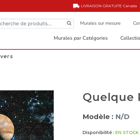
LIVRAISON GRATUITE
Canada
Murales sur mesure
Com
Murales par Catégories
Collect
ivers
Quelque P
Modèle :
N/D
Disponibilité :
EN STOCK