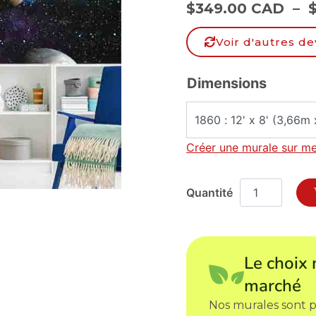
$
349.00 CAD
–
Voir d'autres de
Dimensions
Créer une murale sur m
Le choix 
marché
Nos murales sont p