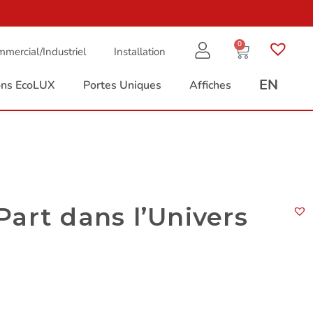
0
mercial/Industriel
Installation
EN
ions EcoLUX
Portes Uniques
Affiches
art dans l’Univers