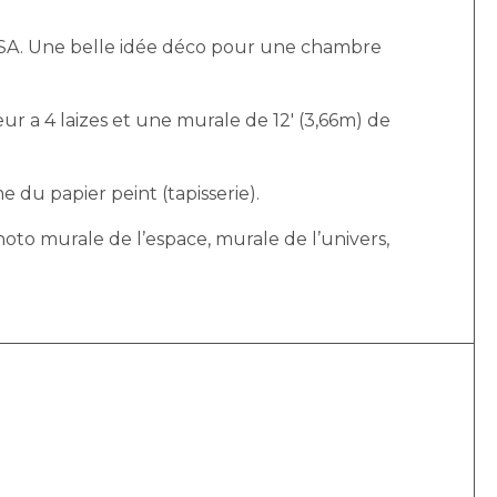
NASA. Une belle idée déco pour une chambre
r a 4 laizes et une murale de 12′ (3,66m) de
e du papier peint (tapisserie).
photo murale de l’espace, murale de l’univers,