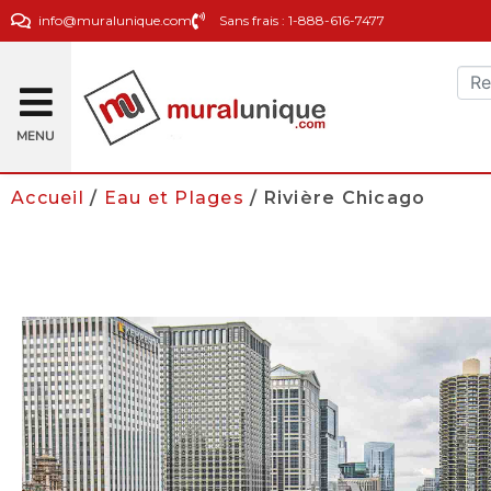
info@muralunique.com
Sans frais : 1-888-616-7477
MENU
Accueil
/
Eau et Plages
/ Rivière Chicago