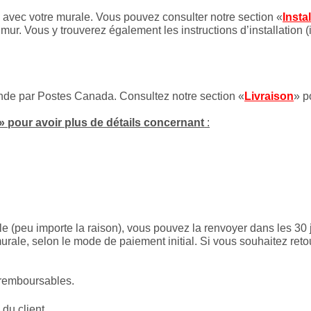
es avec votre murale. Vous pouvez consulter notre section «
Insta
mur. Vous y trouverez également les instructions d’installation (
onde par Postes Canada. Consultez notre section «
Livraison
» p
» pour avoir plus de détails concernant
:
le (peu importe la raison), vous pouvez la renvoyer dans les 30 
rale, selon le mode de paiement initial. Si vous souhaitez reto
 remboursables.
 du client.