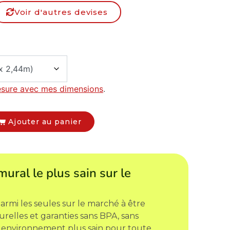
Voir d'autres devises
esure avec mes dimensions
.
Ajouter au panier
mural le plus sain sur le
armi les seules sur le marché à être
urelles et garanties sans BPA, sans
 environnement plus sain pour toute