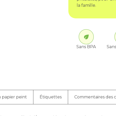
la famille.
Sans BPA
Sans
 papier peint
Étiquettes
Commentaires des c