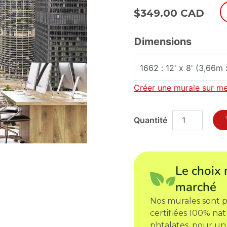
$
349.00 CAD
Dimensions
Créer une murale sur m
Le choix 
marché
Nos murales sont p
certifiées 100% nat
phtalates, pour un