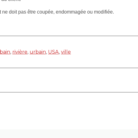
et ne doit pas être coupée, endommagée ou modifiée.
bain
,
rivière
,
urbain
,
USA
,
ville