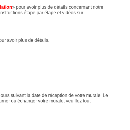
llation
» pour avoir plus de détails concernant notre
instructions étape par étape et vidéos sur
our avoir plus de détails.
jours suivant la date de réception de votre murale. Le
urner ou échanger votre murale, veuillez tout