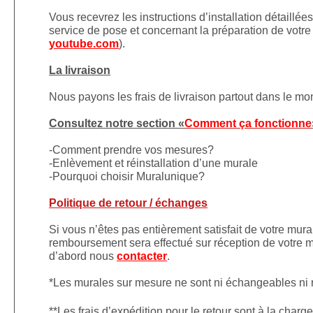
Vous recevrez les instructions d’installation détaillé
service de pose et concernant la préparation de votre 
youtube.com
).
La livraison
Nous payons les frais de livraison partout dans le m
Consultez notre section «
Comment ça fonctionne
-Comment prendre vos mesures?
-Enlèvement et réinstallation d’une murale
-Pourquoi choisir Muralunique?
Politique de retour / échanges
Si vous n’êtes pas entièrement satisfait de votre mura
remboursement sera effectué sur réception de votre mu
d’abord nous
contacter
.
*Les murales sur mesure ne sont ni échangeables ni
**Les frais d’expédition pour le retour sont à la charge