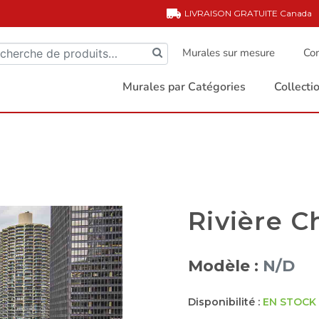
LIVRAISON GRATUITE
Canada
Murales sur mesure
Com
Murales par Catégories
Collect
Rivière C
Modèle :
N/D
Disponibilité :
EN STOCK