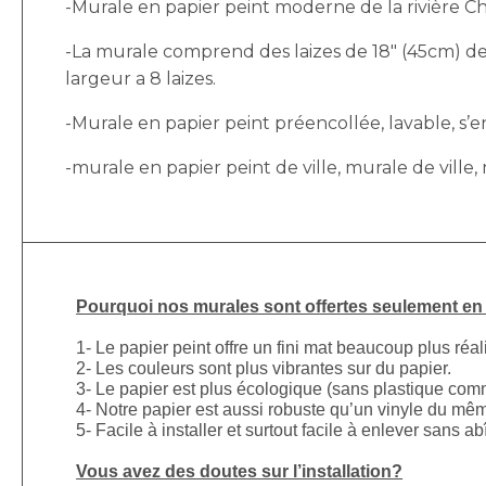
-Murale en papier peint moderne de la rivière Chic
-La murale comprend des laizes de 18″ (45cm) de 
largeur a 8 laizes.
-Murale en papier peint préencollée, lavable, s’enl
-murale en papier peint de ville, murale de ville,
Pourquoi nos murales sont offertes seulement en p
1- Le papier peint offre un fini mat beaucoup plus réal
2- Les couleurs sont plus vibrantes sur du papier.
3- Le papier est plus écologique (sans plastique comm
4- Notre papier est aussi robuste qu’un vinyle du mê
5- Facile à installer et surtout facile à enlever sans a
Vous avez des doutes sur l’installation?