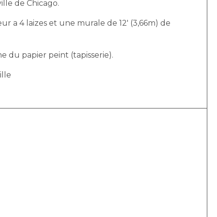
ille de Chicago.
r a 4 laizes et une murale de 12′ (3,66m) de
e du papier peint (tapisserie).
ille