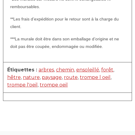
remboursables.
**Les frais d’expédition pour le retour sont à la charge du
client.
***La murale doit être dans son emballage d’origine et ne
doit pas être coupée, endommagée ou modifiée.
Étiquettes :
arbres
,
chemin
,
ensoleillé
,
forêt
,
hêtre
,
nature
,
paysage
,
route
,
trompe l oeil
,
trompe l'oeil
,
trompe oeil