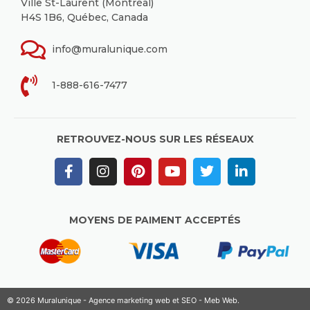
Ville St-Laurent (Montréal)
H4S 1B6, Québec, Canada
info@muralunique.com
1-888-616-7477
RETROUVEZ-NOUS SUR LES RÉSEAUX
MOYENS DE PAIMENT ACCEPTÉS
© 2026 Muralunique - Agence marketing web et SEO -
Meb Web
.