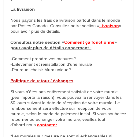
La livraison
Nous payons les frais de livraison partout dans le monde
par Postes Canada. Consultez notre section «
Livraison
»
pour avoir plus de détails.
Consultez notre section «
Comment ça fonctionne
»
pour avoir plus de détails concernant
:
-Comment prendre vos mesures?
-Enlèvement et réinstallation d’une murale
-Pourquoi choisir Muralunique?
Politique de retour / échanges
Si vous n’êtes pas entièrement satisfait de votre murale
(peu importe la raison), vous pouvez la renvoyer dans les
30 jours suivant la date de réception de votre murale. Le
remboursement sera effectué sur réception de votre
murale, selon le mode de paiement initial. Si vous souhaitez
retourner ou échanger votre murale, veuillez tout
d’abord nous
contacter
.
*Les murales sur mesure ne sont ni échangeables ni