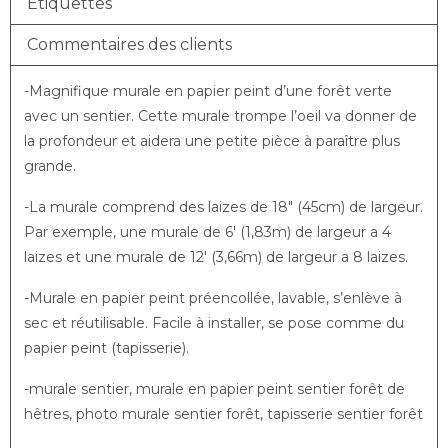
Étiquettes
Commentaires des clients
-Magnifique murale en papier peint d’une forêt verte
avec un sentier. Cette murale trompe l’oeil va donner de
la profondeur et aidera une petite pièce à paraître plus
grande.
-La murale comprend des laizes de 18″ (45cm) de largeur.
Par exemple, une murale de 6′ (1,83m) de largeur a 4
laizes et une murale de 12′ (3,66m) de largeur a 8 laizes.
-Murale en papier peint préencollée, lavable, s’enlève à
sec et réutilisable. Facile à installer, se pose comme du
papier peint (tapisserie).
-murale sentier, murale en papier peint sentier forêt de
hêtres, photo murale sentier forêt, tapisserie sentier forêt