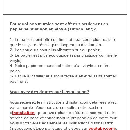
Pourquoi nos murales sont offertes seulement en
papier peint et non en vinyle (autocollant)?
1- Le papier peint offre un fini mat beaucoup plus réaliste
que le vinyle et résiste plus longtemps à la lumière.
2- Les couleurs sont plus vibrantes sur du papier.
3- Le papier est plus écologique (sans plastique comme le
vinyle).
4- Notre papier est aussi robuste qu’un vinyle du même
poids.
5- Facile à installer et surtout facile à enlever sans abîmer
vos murs.
Vous avez des doutes sur l’installation?
Vous recevrez les instructions d’installation détaillées avec
votre murale. Vous pouvez consulter notre section
«
Installation
» pour avoir plus de détails concernant notre
service de pose et concernant la préparation de votre mur.
Vous y trouverez également les instructions d’installation
(instructions étape par étape et vidéos sur
youtube.com
).