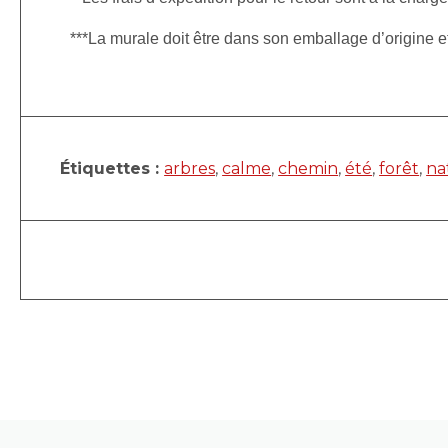
***La murale doit être dans son emballage d’origine 
Étiquettes :
arbres
,
calme
,
chemin
,
été
,
forêt
,
na