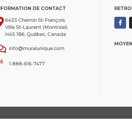
NFORMATION DE CONTACT
RETRO
6433 Chemin St-François
Ville St-Laurent (Montréal)
H4S 1B6, Québec, Canada
MOYEN
info@muralunique.com
1-888-616-7477