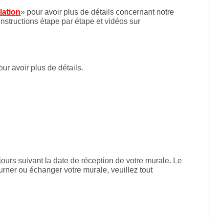
llation
» pour avoir plus de détails concernant notre
instructions étape par étape et vidéos sur
our avoir plus de détails.
jours suivant la date de réception de votre murale. Le
urner ou échanger votre murale, veuillez tout