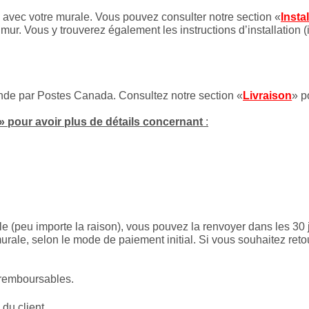
es avec votre murale. Vous pouvez consulter notre section «
Insta
mur. Vous y trouverez également les instructions d’installation (
onde par Postes Canada. Consultez notre section «
Livraison
» p
» pour avoir plus de détails concernant
:
le (peu importe la raison), vous pouvez la renvoyer dans les 30 
rale, selon le mode de paiement initial. Si vous souhaitez reto
 remboursables.
 du client.