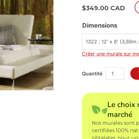
$
349.00 CAD
Dimensions
Créer une murale sur m
Le choix 
marché
Nos murales sont p
certifiées 100% nat
phtalates, pour un