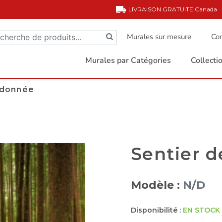
LIVRAISON GRATUITE
Canada
Murales sur mesure
Com
Murales par Catégories
Collect
ndonnée
Sentier 
Modèle :
N/D
Disponibilité :
EN STOCK