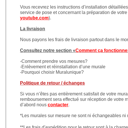
Vous recevrez les instructions d’installation détaillé
service de pose et concernant la préparation de votre 
youtube.com
).
La livraison
Nous payons les frais de livraison partout dans le m
Consultez notre section «
Comment ça fonctionne
-Comment prendre vos mesures?
-Enlèvement et réinstallation d’une murale
-Pourquoi choisir Muralunique?
Politique de retour / échanges
Si vous n’êtes pas entièrement satisfait de votre mura
remboursement sera effectué sur réception de votre mu
d’abord nous
contacter
.
*Les murales sur mesure ne sont ni échangeables ni
**Les frais d’expédition pour le retour sont à la charge