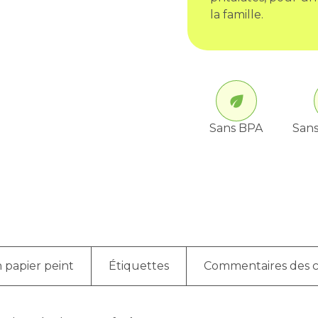
la famille.
Sans BPA
Sans
 papier peint
Étiquettes
Commentaires des c