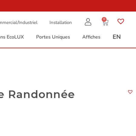
0
mercial/Industriel
Installation
EN
ions EcoLUX
Portes Uniques
Affiches
de Randonnée