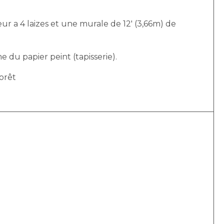
r a 4 laizes et une murale de 12′ (3,66m) de
e du papier peint (tapisserie).
forêt