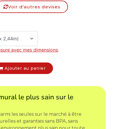
Voir d'autres devises
esure avec mes dimensions
.
Ajouter au panier
mural le plus sain sur le
armi les seules sur le marché à être
urelles et garanties sans BPA, sans
 environnement plus sain pour toute