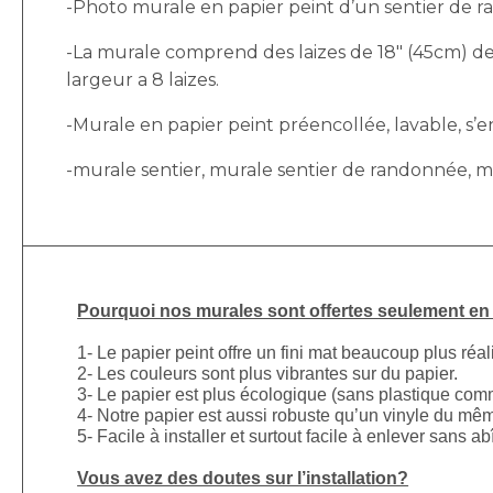
-Photo murale en papier peint d’un sentier de 
-La murale comprend des laizes de 18″ (45cm) de 
largeur a 8 laizes.
-Murale en papier peint préencollée, lavable, s’enl
-murale sentier, murale sentier de randonnée, mu
Pourquoi nos murales sont offertes seulement en p
1- Le papier peint offre un fini mat beaucoup plus réal
2- Les couleurs sont plus vibrantes sur du papier.
3- Le papier est plus écologique (sans plastique comm
4- Notre papier est aussi robuste qu’un vinyle du mê
5- Facile à installer et surtout facile à enlever sans a
Vous avez des doutes sur l’installation?