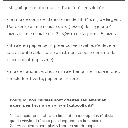
-Magnifique photo murale d’une forêt ensoleillée.
-La murale comprend des laizes de 18″ (45cm) de largeur.
Par exemple, une murale de 6′ (1,83m) de largeur a 4
laizes et une murale de 12′ (3,66m) de largeur a 8 laizes.
-Murale en papier peint préencollée, lavable, s’enlève à
sec et réutilisable. Facile à installer, se pose comme du
papier peint (tapisserie).
-murale tranquilité, photo murale tranquilité, murale forêt,
murale forêt verte, papier peint forêt
Pourquoi nos murales sont offertes seulement en
papier peint et non en vinyle (autocollant)?
1- Le papier peint offre un fini mat beaucoup plus réaliste
que le vinyle et résiste plus longtemps à la lumière.
2- Les couleurs sont plus vibrantes sur du papier.