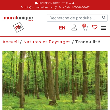
LIVRAISON GRATUITE
Canada
info@muralunique.com
Sans frais : 1-888-616-7477
0
EN
Accueil
/
Natures et Paysages
/ Tranquilité