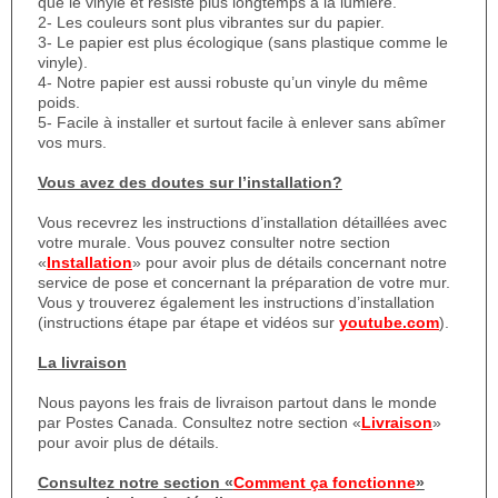
que le vinyle et résiste plus longtemps à la lumière.
2- Les couleurs sont plus vibrantes sur du papier.
3- Le papier est plus écologique (sans plastique comme le
vinyle).
4- Notre papier est aussi robuste qu’un vinyle du même
poids.
5- Facile à installer et surtout facile à enlever sans abîmer
vos murs.
Vous avez des doutes sur l’installation?
Vous recevrez les instructions d’installation détaillées avec
votre murale. Vous pouvez consulter notre section
«
Installation
» pour avoir plus de détails concernant notre
service de pose et concernant la préparation de votre mur.
Vous y trouverez également les instructions d’installation
(instructions étape par étape et vidéos sur
youtube.com
).
La livraison
Nous payons les frais de livraison partout dans le monde
par Postes Canada. Consultez notre section «
Livraison
»
pour avoir plus de détails.
Consultez notre section «
Comment ça fonctionne
»