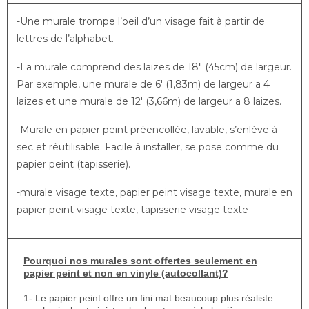
-Une murale trompe l’oeil d’un visage fait à partir de
lettres de l’alphabet.
-La murale comprend des laizes de 18″ (45cm) de largeur.
Par exemple, une murale de 6′ (1,83m) de largeur a 4
laizes et une murale de 12′ (3,66m) de largeur a 8 laizes.
-Murale en papier peint préencollée, lavable, s’enlève à
sec et réutilisable. Facile à installer, se pose comme du
papier peint (tapisserie).
-murale visage texte, papier peint visage texte, murale en
papier peint visage texte, tapisserie visage texte
Pourquoi nos murales sont offertes seulement en
papier peint et non en vinyle (autocollant)?
1- Le papier peint offre un fini mat beaucoup plus réaliste