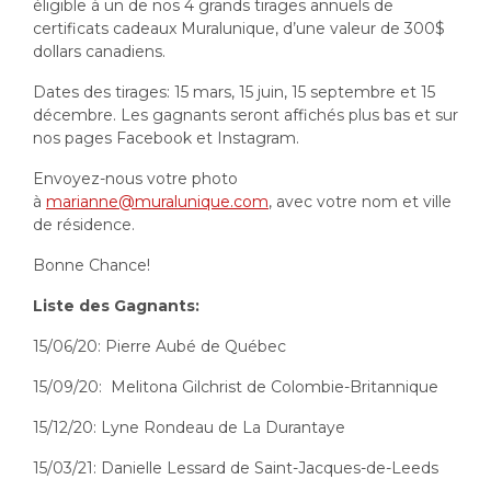
éligible à un de nos 4 grands tirages annuels de
certificats cadeaux Muralunique, d’une valeur de 300$
dollars canadiens.
Dates des tirages: 15 mars, 15 juin, 15 septembre et 15
décembre. Les gagnants seront affichés plus bas et sur
nos pages Facebook et Instagram.
Envoyez-nous votre photo
à
marianne@muralunique.com
, avec votre nom et ville
de résidence.
Bonne Chance!
Liste des Gagnants:
15/06/20: Pierre Aubé de Québec
15/09/20: Melitona Gilchrist de Colombie-Britannique
15/12/20: Lyne Rondeau de La Durantaye
15/03/21: Danielle Lessard de Saint-Jacques-de-Leeds