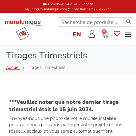
LIVRAISON GRATUITE
Canada
info@muralunique.com
Sans frais : 1-888-616-7477
0
EN
Tirages Trimestriels
Accueil
Tirages Trimestriels
***Veuillez noter que notre dernier tirage
trimestriel était le 15 juin 2024.
Envoyez-nous une photo de votre murale installée
pour que nous puissions partager votre projet sur nos
réseaux sociaux et vous serez automatiquement