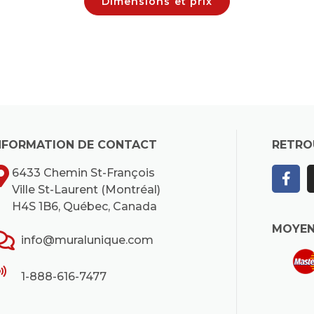
Dimensions et prix
NFORMATION DE CONTACT
RETRO
6433 Chemin St-François
Ville St-Laurent (Montréal)
H4S 1B6, Québec, Canada
MOYEN
info@muralunique.com
1-888-616-7477