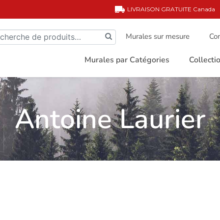
LIVRAISON GRATUITE
Canada
Murales sur mesure
Com
Murales par Catégories
Collect
Antoine Laurier