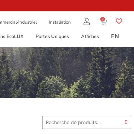
0
mercial/Industriel
Installation
EN
ions EcoLUX
Portes Uniques
Affiches