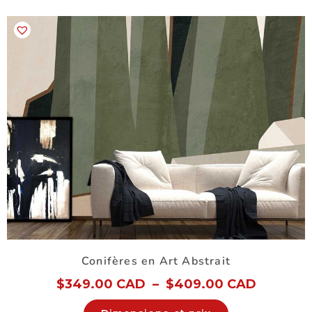
Conifères en Art Abstrait
$
349.00 CAD
–
$
409.00 CAD