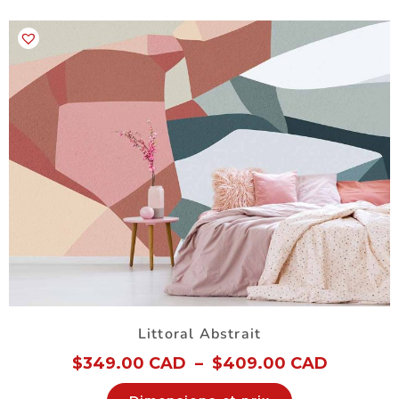
Littoral Abstrait
$
349.00 CAD
–
$
409.00 CAD